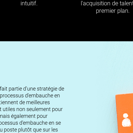
intuitif.
l'acquisition de talen
premier plan.
fait partie d'une stratégie de
le processus d'embauche en
tiennent de meilleures
 utiles non seulement pour
, mais également pour
 processus d'embauche en se
u poste plutôt que sur les