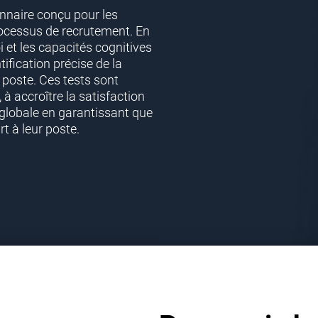
nnaire conçu pour les
rocessus de recrutement. En
i et les capacités cognitives
ification précise de la
 poste. Ces tests sont
 à accroître la satisfaction
 globale en garantissant que
t à leur poste.