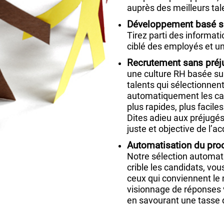
auprès des meilleurs tal
Développement basé s
Tirez parti des informa
ciblé des employés et un
Recrutement sans pré
une culture RH basée su
talents qui sélectionnent
automatiquement les can
plus rapides, plus facil
Dites adieu aux préjugés
juste et objective de l’ac
Automatisation du pro
Notre sélection automa
crible les candidats, vo
ceux qui conviennent le m
visionnage de réponses 
en savourant une tasse 