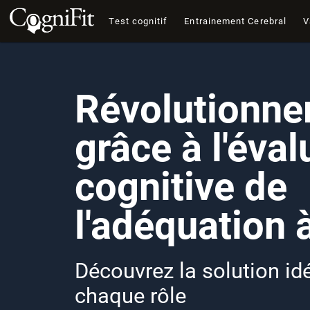
Test cognitif
Entrainement Cerebral
V
Révolutionne
grâce à l'éval
cognitive de
l'adéquation à
Découvrez la solution id
chaque rôle