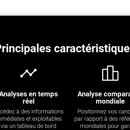
rincipales caractéristiqu
Analyses en temps
Analyse compara
réel
mondiale
cédez à des informations
Positionnez vos cand
mmédiates et exploitables
par rapport à des réf
via un tableau de bord
mondiales pour gara