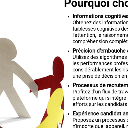
Pourquoi cho
Informations cognitiv
Obtenez des informations
faiblesses cognitives de
l'attention, le raisonnem
compréhension complète 
Précision d'embauche 
Utilisez des algorithmes
les performances profess
considérablement les ri
une prise de décision en
Processus de recruteme
Profitez d'un flux de tra
plateforme qui s'intègr
efforts sur les candidats
Expérience candidat a
Proposez un processus d
n'importe quel appareil, 