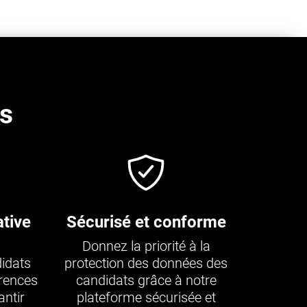
es
tive
Sécurisé et conforme
Donnez la priorité à la
idats
protection des données des
érences
candidats grâce à notre
ntir
plateforme sécurisée et