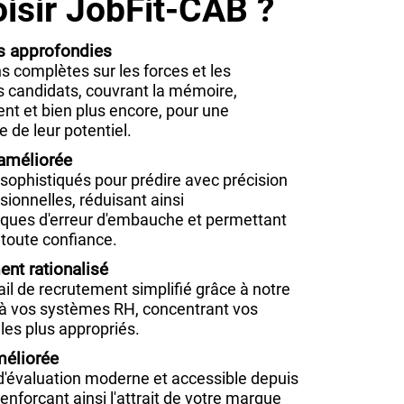
isir JobFit-CAB ?
es approfondies
 complètes sur les forces et les
s candidats, couvrant la mémoire,
ent et bien plus encore, pour une
de leur potentiel.
améliorée
 sophistiqués pour prédire avec précision
ionnelles, réduisant ainsi
sques d'erreur d'embauche et permettant
 toute confiance.
nt rationalisé
vail de recrutement simplifié grâce à notre
e à vos systèmes RH, concentrant vos
 les plus appropriés.
méliorée
'évaluation moderne et accessible depuis
renforçant ainsi l'attrait de votre marque