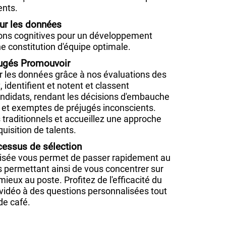
ents.
ur les données
tions cognitives pour un développement
e constitution d'équipe optimale.
jugés Promouvoir
r les données grâce à nos évaluations des
, identifient et notent et classent
didats, rendant les décisions d'embauche
es et exemptes de préjugés inconscients.
 traditionnels et accueillez une approche
quisition de talents.
cessus de sélection
tisée vous permet de passer rapidement au
us permettant ainsi de vous concentrer sur
ieux au poste. Profitez de l'efficacité du
vidéo à des questions personnalisées tout
de café.