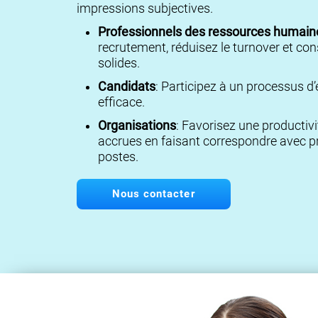
impressions subjectives.
Professionnels des ressources humain
recrutement, réduisez le turnover et con
solides.
Candidats
: Participez à un processus d’
efficace.
Organisations
: Favorisez une productivi
accrues en faisant correspondre avec pr
postes.
Nous contacter