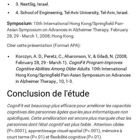
3. NextSig, Israel.
4. School of Engineering, Tel-Aviv University, Tel-Aviv, Israel.
Symposium
: 10th International Hong Kong/Springfield Pan-
Asian Symposium on Advances in Alzheimer Therapy. February
28, 29 - March 1, 2008; Hong Kong.
Citer cette présentation (Format APA):
Korczyn, A. D., Peretz, C., Aharonson, V., & Giladi, N. (2008,
February 28, 29 - March 1).
CogniFit Program Improves
Cognitive Abilities Among Older Adults
. 10th International
Hong Kong/Springfield Pan-Asian Symposium on Advances
in Alzheimer Therapy., 10, 1-3.
Conclusion de l'étude
CogniFit est beaucoup plus efficace pour améliorer les capacités
cognitives des personnes âgées que les jeux informatiques non
spécifiques. Cette amélioration est encore plus marquée chez les
personnes dont l'état cognitif est plus faible
. Attention ciblée
(P<.0001), apprentissage visuel-spatial (P<.001), mémoire à
court terme (P<.01) et flexibilité cognitive (P<.01).