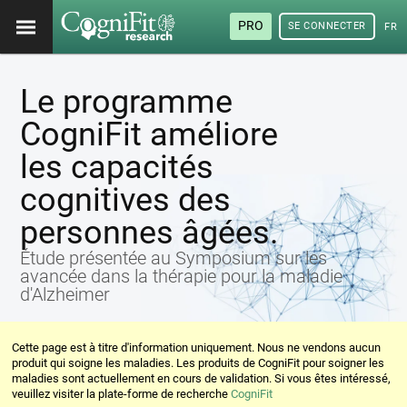
PRO
SE CONNECTER
FRA
Le programme
CogniFit améliore
les capacités
cognitives des
personnes âgées.
Étude présentée au Symposium sur les
avancée dans la thérapie pour la maladie
d'Alzheimer
Cette page est à titre d'information uniquement. Nous ne vendons aucun
produit qui soigne les maladies. Les produits de CogniFit pour soigner les
maladies sont actuellement en cours de validation. Si vous êtes intéressé,
veuillez visiter la plate-forme de recherche
CogniFit