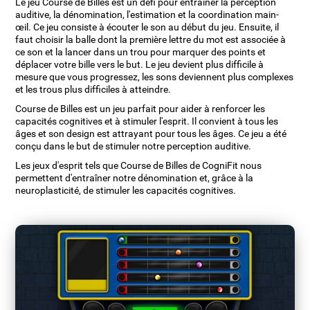
Le jeu Course de Billes est un défi pour entraîner la perception
auditive, la dénomination, l'estimation et la coordination main-
œil. Ce jeu consiste à écouter le son au début du jeu. Ensuite, il
faut choisir la balle dont la première lettre du mot est associée à
ce son et la lancer dans un trou pour marquer des points et
déplacer votre bille vers le but. Le jeu devient plus difficile à
mesure que vous progressez, les sons deviennent plus complexes
et les trous plus difficiles à atteindre.
Course de Billes est un jeu parfait pour aider à renforcer les
capacités cognitives et à stimuler l'esprit. Il convient à tous les
âges et son design est attrayant pour tous les âges. Ce jeu a été
conçu dans le but de stimuler notre perception auditive.
Les jeux d'esprit tels que Course de Billes de CogniFit nous
permettent d'entraîner notre dénomination et, grâce à la
neuroplasticité, de stimuler les capacités cognitives.