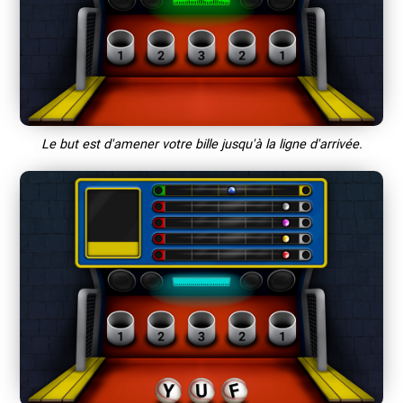
Le but est d'amener votre bille jusqu'à la ligne d'arrivée.