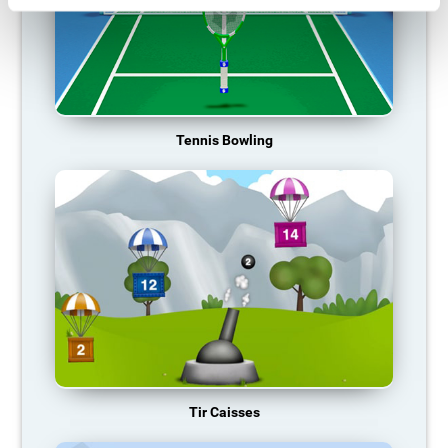
Tennis Bowling
Tir Caisses