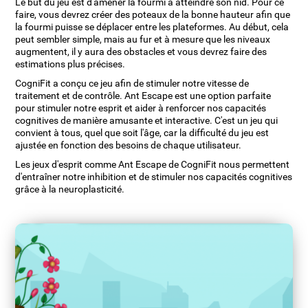
Le but du jeu est d'amener la fourmi à atteindre son nid. Pour ce
faire, vous devrez créer des poteaux de la bonne hauteur afin que
la fourmi puisse se déplacer entre les plateformes. Au début, cela
peut sembler simple, mais au fur et à mesure que les niveaux
augmentent, il y aura des obstacles et vous devrez faire des
estimations plus précises.
CogniFit a conçu ce jeu afin de stimuler notre vitesse de
traitement et de contrôle. Ant Escape est une option parfaite
pour stimuler notre esprit et aider à renforcer nos capacités
cognitives de manière amusante et interactive. C'est un jeu qui
convient à tous, quel que soit l'âge, car la difficulté du jeu est
ajustée en fonction des besoins de chaque utilisateur.
Les jeux d'esprit comme Ant Escape de CogniFit nous permettent
d'entraîner notre inhibition et de stimuler nos capacités cognitives
grâce à la neuroplasticité.