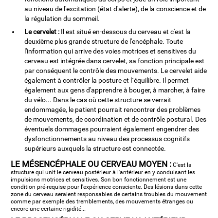
au niveau de l'excitation (état d'alerte), de la conscience et de
la régulation du sommeil.
Le cervelet :
Il est situé en-dessous du cerveau et c'est la
deuxième plus grande structure de l'encéphale. Toute
l'information qui arrive des voies motrices et sensitives du
cerveau est intégrée dans cervelet, sa fonction principale est
par conséquent le contrôle des mouvements. Le cervelet aide
également à contrôler la posture et l´équilibre. Il permet
également aux gens d'apprendre à bouger, à marcher, à faire
du vélo... Dans le cas où cette structure se verrait
endommagée, le patient pourrait rencontrer des problèmes
de mouvements, de coordination et de contrôle postural. Des
éventuels dommages pourraient également engendrer des
dysfonctionnements au niveau des processus cognitifs
supérieurs auxquels la structure est connectée.
LE MÉSENCÉPHALE OU CERVEAU MOYEN :
C'est la
structure qui unit le cerveau postérieur à l'antérieur en y conduisant les
impulsions motrices et sensitives. Son bon fonctionnement est une
condition pré-requise pour l'expérience consciente. Des lésions dans cette
zone du cerveau seraient responsables de certains troubles du mouvement
comme par exemple des tremblements, des mouvements étranges ou
encore une certaine rigidité...