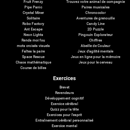
Fruit Frenzy
Trouvez votre animal de compagnie
Pipe Panic
Paires musicales
Crystal Miner
Chronocolor
Solitaire
Aventures de grenouille
Robo Factory
Candy Line
Ant Escape
2D Puzzle
Neon Lights
Pingouin Explorateur
Rends moi fou
Chiffres
mots croisés visuels
Abeille de Couleur
Faîtes la paire
Jeux d'agilité mentale
Space Rescue
Jeux en ligne pour la mémoire
Chaos mathématique
Jeux pour le cerveau
Course de billes
Exercices
Brevet
Revendeurs
Développement cognitif
Exercice cérébral
Quizz pour la tête
Exercices pour l'esprit
Entraînement cérébral personnalisé
Exercice mental