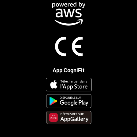
App CogniFit