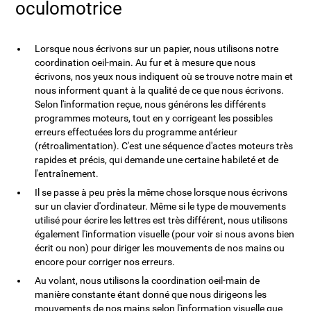
oculomotrice
Lorsque nous écrivons sur un papier, nous utilisons notre
coordination oeil-main. Au fur et à mesure que nous
écrivons, nos yeux nous indiquent où se trouve notre main et
nous informent quant à la qualité de ce que nous écrivons.
Selon l'information reçue, nous générons les différents
programmes moteurs, tout en y corrigeant les possibles
erreurs effectuées lors du programme antérieur
(rétroalimentation). C'est une séquence d'actes moteurs très
rapides et précis, qui demande une certaine habileté et de
l'entraînement.
Il se passe à peu près la même chose lorsque nous écrivons
sur un clavier d'ordinateur. Même si le type de mouvements
utilisé pour écrire les lettres est très différent, nous utilisons
également l'information visuelle (pour voir si nous avons bien
écrit ou non) pour diriger les mouvements de nos mains ou
encore pour corriger nos erreurs.
Au volant, nous utilisons la coordination oeil-main de
manière constante étant donné que nous dirigeons les
mouvements de nos mains selon l'information visuelle que