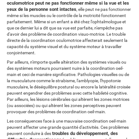
oculomotrice peut ne pas fonctionner même si la vue et les
yeux de la personne sont intactes
, elle peut ne pas fonctionner
même si les muscles ou le contrôle de la motricité fonctionnent
parfaitement. Même si un enfant a été chez l'ophtalmologue et
que ce dernier lui a dit que sa vue est parfaite, n'empêche pas
d'avoir des problème de coordination visuo-motrice. Le trouble
directe de la coordination oculomotrice affecterait seulement la
capacité du système visuel et du système moteur à travailler
conjointement.
Par ailleurs, n'importe quelle altération des systèmes visuels ou
des systèmes moteurs pourraient nuire à la coordination oeil-
main et ceci de manière significative. Pathologies visuelles ou de
la musculature comme le strabisme, l'amblyopie, l'hypotonie
musculaire, le déséquilibre postural ou encore la latéralité croisée
peuvent engendrer des problèmes avec cette habileté cognitive.
Par ailleurs, les lésions cérébrales qui altèrent les zones motrices
(ou associées) ou qui altèrent les zones perceptives peuvent
provoquer des problèmes de coordination oeil-main.
Les conséquences face à une mauvaise coordination oeil-main
peuvent affecter une grande quantité d'activités. Ces problèmes
troubles du développement, des
peuvent conduire à des