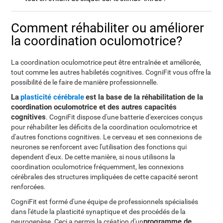
Comment réhabiliter ou améliorer
la coordination oculomotrice?
La coordination oculomotrice peut être entraînée et améliorée,
tout comme les autres habiletés cognitives. CogniFit vous offre la
possibilité de le faire de manière professionnelle.
La
plasticité cérébrale
est la base de la réhabilitation de la
coordination oculomotrice et des autres capacités
cognitives
. CogniFit dispose d'une batterie d'exercices conçus
pour réhabiliter les déficits de la coordination oculomotrice et
d'autres fonctions cognitives. Le cerveau et ses connexions de
neurones se renforcent avec l'utilisation des fonctions qui
dependent d'eux. De cette manière, si nous utilisons la
coordination oculomotrice fréquemment, les connexions
cérébrales des structures impliquées de cette capacité seront
renforcées.
CogniFit est formé d'une équipe de professionnels spécialisés
dans l'étude la plasticité synaptique et des procédés de la
programme de
neurogenèse. Ceci a permis la création d'un