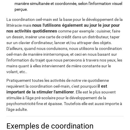
manière simultanée et coordonnée, selon l'information visuel
perçue.
La coordination oeil-main est la base pour le développement de la
nous l'utilisons également au jour le jour pour
littéracie mais
nos activités quotidiennes
comme par exemple : cuisiner, faire
un dessin, insérer une carte de crédit dans un distributeur, taper
sur un clavier d'ordinateur, lancer et/ou attraper des objets.
D'ailleurs, quand nous conduisons, nous utilisons la coordination
oeil-man de manière ininterrompue, et ceci en nous basant sur
l'information du trajet que nous percevons à travers nos yeux, les
mains quant à elles interviennent de mière constante sur le
volant, etc..
Pratiquement toutes les activités de notre vie quotidienne
il est
requièrent la coordination oeil-main, c'est pourquoi
important de la stimuler l'améliorer
. Elle est le plus souvent
stimulée à l'âge pré-scolaire pour le développement de la
psychomotricité fine et épaisse. Toutefois elle est aussi importe à
l'âge adulte.
Exemples de coordination