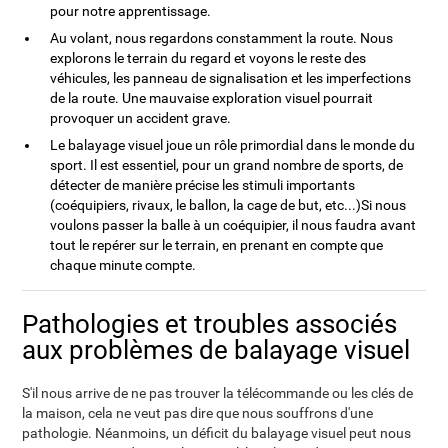
pour notre apprentissage.
Au volant, nous regardons constamment la route. Nous
explorons le terrain du regard et voyons le reste des
véhicules, les panneau de signalisation et les imperfections
de la route. Une mauvaise exploration visuel pourrait
provoquer un accident grave.
Le balayage visuel joue un rôle primordial dans le monde du
sport. Il est essentiel, pour un grand nombre de sports, de
détecter de manière précise les stimuli importants
(coéquipiers, rivaux, le ballon, la cage de but, etc...)Si nous
voulons passer la balle à un coéquipier, il nous faudra avant
tout le repérer sur le terrain, en prenant en compte que
chaque minute compte.
Pathologies et troubles associés
aux problèmes de balayage visuel
S'il nous arrive de ne pas trouver la télécommande ou les clés de
la maison, cela ne veut pas dire que nous souffrons d'une
pathologie. Néanmoins, un déficit du balayage visuel peut nous