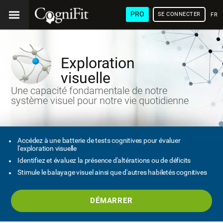
PRO
SE CONNECTER
FRA
Exploration
visuelle
Une capacité fondamentale de notre
système visuel pour notre vie quotidienne
Accédez à une batterie de tests cognitives pour évaluer
l'exploration visuelle
Identifiez et évaluez la présence d'altérations ou de déficits
Stimule le balayage visuel ainsi que d'autres habiletés cognitives
DÉMARRER