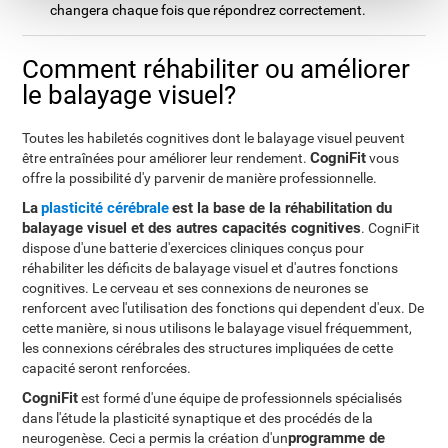
changera chaque fois que répondrez correctement.
Comment réhabiliter ou améliorer
le balayage visuel?
Toutes les habiletés cognitives dont le balayage visuel peuvent
CogniFit
être entraînées pour améliorer leur rendement.
vous
offre la possibilité d'y parvenir de manière professionnelle.
La
plasticité cérébrale
est la base de la réhabilitation du
balayage visuel et des autres capacités cognitives
. CogniFit
dispose d'une batterie d'exercices cliniques conçus pour
réhabiliter les déficits de balayage visuel et d'autres fonctions
cognitives. Le cerveau et ses connexions de neurones se
renforcent avec l'utilisation des fonctions qui dependent d'eux. De
cette manière, si nous utilisons le balayage visuel fréquemment,
les connexions cérébrales des structures impliquées de cette
capacité seront renforcées.
CogniFit
est formé d'une équipe de professionnels spécialisés
dans l'étude la plasticité synaptique et des procédés de la
programme de
neurogenèse. Ceci a permis la création d'un