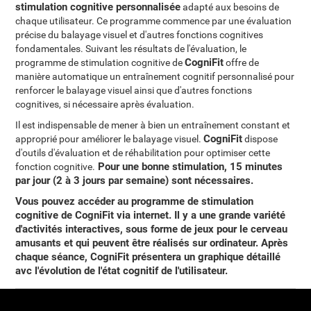
stimulation cognitive personnalisée
adapté aux besoins de
chaque utilisateur. Ce programme commence par une évaluation
précise du balayage visuel et d'autres fonctions cognitives
fondamentales. Suivant les résultats de l'évaluation, le
CogniFit
programme de stimulation cognitive de
offre de
manière automatique un entraînement cognitif personnalisé pour
renforcer le balayage visuel ainsi que d'autres fonctions
cognitives, si nécessaire après évaluation.
Il est indispensable de mener à bien un entraînement constant et
CogniFit
approprié pour améliorer le balayage visuel.
dispose
d'outils d'évaluation et de réhabilitation pour optimiser cette
Pour une bonne stimulation, 15 minutes
fonction cognitive.
par jour (2 à 3 jours par semaine) sont nécessaires.
Vous pouvez
accéder au programme de stimulation
cognitive de CogniFit via internet
. Il y a une grande variété
d'activités interactives, sous forme de jeux pour le cerveau
amusants et qui peuvent être réalisés sur ordinateur. Après
chaque séance, CogniFit présentera un graphique détaillé
avc l'évolution de l'état cognitif de l'utilisateur.