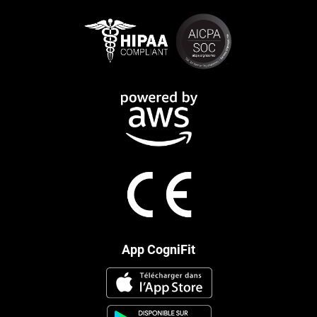
App CogniFit