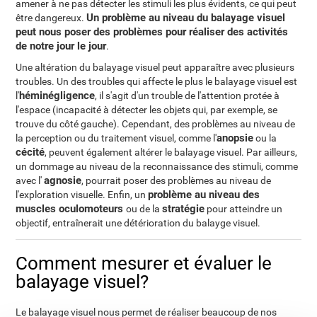
amener à ne pas détecter les stimuli les plus évidents, ce qui peut
Un problème au niveau du balayage visuel
être dangereux.
peut nous poser des problèmes pour réaliser des activités
de notre jour le jour
.
Une altération du balayage visuel peut apparaître avec plusieurs
troubles. Un des troubles qui affecte le plus le balayage visuel est
héminégligence
l'
, il s'agit d'un trouble de l'attention protée à
l'espace (incapacité à détecter les objets qui, par exemple, se
trouve du côté gauche). Cependant, des problèmes au niveau de
anopsie
la perception ou du traitement visuel, comme l'
ou la
cécité
, peuvent également altérer le balayage visuel. Par ailleurs,
un dommage au niveau de la reconnaissance des stimuli, comme
agnosie
avec l'
, pourrait poser des problèmes au niveau de
problème au niveau des
l'exploration visuelle. Enfin, un
muscles oculomoteurs
stratégie
ou de la
pour atteindre un
objectif, entraînerait une détérioration du balayge visuel.
Comment mesurer et évaluer le
balayage visuel?
Le balayage visuel nous permet de réaliser beaucoup de nos