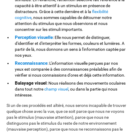
capacité à être attentif à un stimulus en présence de
distracteurs. Grâce à cette dernière et à la
flexibilité
cognitive
, nous sommes capables de détourner notre
attention du stimulus que nous observions et nous
concentrer sur les stimuli importants.
Perception visuelle
: Elle nous permet de distinguer,
d'identifier et d'interpréter les formes, couleurs et lumières. A
partir de là, nous donnons un sens à l'information captée par
nos yeux.
Reconnaissance
: L'information visuelle perçues par nos
yeux est comparée à des connaissances préalables afin de
vérifier si nous connaissions d'ores et déjà cette information.
Balayage visuel
: Nous réalisons des mouvements oculaires
dans tout notre
champ visuel
, ou dans la partie qui nous
intéresse.
Si un de ces procédés est altéré, nous serons incapable de trouver
quelque chose avec la vue, que ce soit parce que nous ne voyons
pas le stimulus (mauvaise attention), parce que nous ne
distinguons pas le stimulus du reste de notre environnement
(mauvaise perception), parce que nous ne reconnaissons pas le