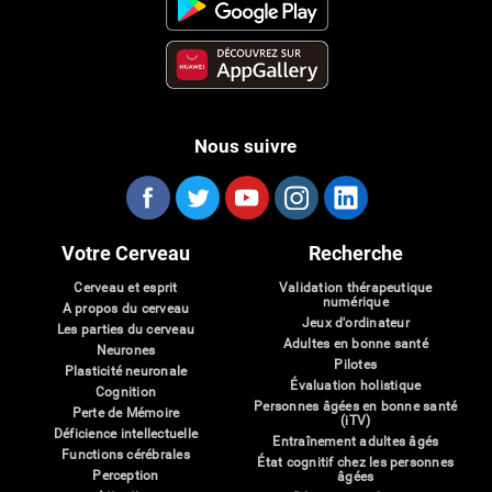
Nous suivre
Votre Cerveau
Recherche
Cerveau et esprit
Validation thérapeutique
numérique
A propos du cerveau
Jeux d'ordinateur
Les parties du cerveau
Adultes en bonne santé
Neurones
Pilotes
Plasticité neuronale
Évaluation holistique
Cognition
Personnes âgées en bonne santé
Perte de Mémoire
(iTV)
Déficience intellectuelle
Entraînement adultes âgés
Functions cérébrales
État cognitif chez les personnes
Perception
âgées