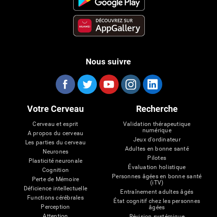
Nous suivre
Votre Cerveau
Recherche
Cerveau et esprit
Validation thérapeutique
numérique
A propos du cerveau
Jeux d'ordinateur
Les parties du cerveau
Adultes en bonne santé
Neurones
Pilotes
Plasticité neuronale
Évaluation holistique
Cognition
Personnes âgées en bonne santé
Perte de Mémoire
(iTV)
Déficience intellectuelle
Entraînement adultes âgés
Functions cérébrales
État cognitif chez les personnes
Perception
âgées
Attention
Révision systémique