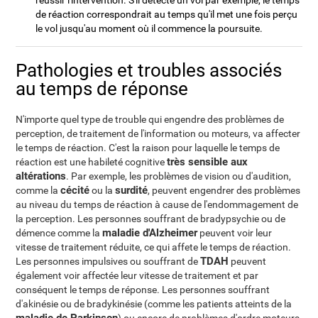
réussir l'intervention. S'il détecte un vol par exemple, le temps
de réaction correspondrait au temps qu'il met une fois perçu
le vol jusqu'au moment où il commence la poursuite.
Pathologies et troubles associés
au temps de réponse
N'importe quel type de trouble qui engendre des problèmes de
perception, de traitement de l'information ou moteurs, va affecter
le temps de réaction. C'est la raison pour laquelle le temps de
très sensible aux
réaction est une habileté cognitive
altérations
. Par exemple, les problèmes de vision ou d'audition,
cécité
surdité
comme la
ou la
, peuvent engendrer des problèmes
au niveau du temps de réaction à cause de l'endommagement de
la perception. Les personnes souffrant de bradypsychie ou de
maladie d'Alzheimer
démence comme la
peuvent voir leur
vitesse de traitement réduite, ce qui affete le temps de réaction.
TDAH
Les personnes impulsives ou souffrant de
peuvent
également voir affectée leur vitesse de traitement et par
conséquent le temps de réponse. Les personnes souffrant
d'akinésie ou de bradykinésie (comme les patients atteints de la