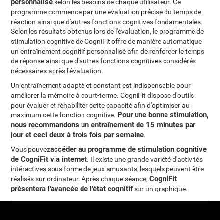
personnalisé
selon les besoins de chaque utilisateur. Ce
programme commence par une évaluation précise du temps de
réaction ainsi que d'autres fonctions cognitives fondamentales.
Selon les résultats obtenus lors de l'évaluation, le programme de
stimulation cognitive de CogniFit offre de manière automatique
un entraînement cognitif personnalisé afin de renforcer le temps
de réponse ainsi que d'autres fonctions cognitives considérés
nécessaires après l'évaluation.
Un entraînement adapté et constant est indispensable pour
améliorer la mémoire à court-terme. CogniFit dispose d'outils
pour évaluer et réhabiliter cette capacité afin d'optimiser au
Pour une bonne stimulation,
maximum cette fonction cognitive.
nous recommandons un entraînement de 15 minutes par
jour et ceci deux à trois fois par semaine
.
accéder au programme de stimulation cognitive
Vous pouvez
de CogniFit via internet
. Il existe une grande variété d'activités
intéractives sous forme de jeux amusants, lesquels peuvent être
CogniFit
réalisés sur ordinateur. Après chaque séance,
présentera l'avancée de l'état cognitif
sur un graphique.