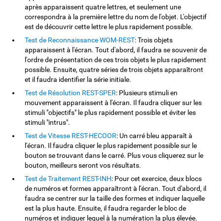
après apparaissent quatre lettres, et seulement une
correspondra à la première lettre du nom de l'objet. L'objectif
est de découvrir cette lettre le plus rapidement possible.
Test de Reconnaissance WOM-REST
: Trois objets
apparaissent à l'écran. Tout d'abord, il faudra se souvenir de
l'ordre de présentation de ces trois objets le plus rapidement
possible. Ensuite, quatre séries de trois objets apparaîtront
et il faudra identifier la série initiale.
Test de Résolution REST-SPER
: Plusieurs stimuli en
mouvement apparaissent à l'écran. Il faudra cliquer sur les
stimuli "objectifs" le plus rapidement possible et éviter les
stimuli "intrus".
Test de Vitesse REST-HECOOR
: Un carré bleu apparaît à
l'écran. Il faudra cliquer le plus rapidement possible sur le
bouton se trouvant dans le carré. Plus vous cliquerez sur le
bouton, meilleurs seront vos résultats.
Test de Traitement REST-INH
: Pour cet exercice, deux blocs
de numéros et formes apparaîtront à l'écran. Tout d'abord, il
faudra se centrer sur la taille des formes et indiquer laquelle
est la plus haute. Ensuite, il faudra regarder le bloc de
numéros et indiquer lequel à la numération la plus élevée.