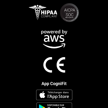
App CogniFit