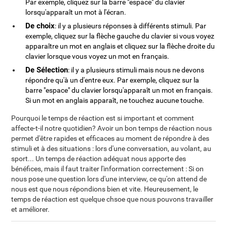
Par exemple, cliquez sur la barre "espace" du clavier
lorsqu'apparaît un mot à l'écran.
De choix
: il y a plusieurs réponses à différents stimuli. Par
exemple, cliquez sur la flèche gauche du clavier si vous voyez
apparaître un mot en anglais et cliquez sur la flèche droite du
clavier lorsque vous voyez un mot en français.
De Sélection
: il y a plusieurs stimuli mais nous ne devons
répondre qu'à un d'entre eux. Par exemple, cliquez sur la
barre "espace" du clavier lorsqu'apparaît un mot en français.
Si un mot en anglais apparaît, ne touchez aucune touche.
Pourquoi le temps de réaction est si important et comment
affecte-t-il notre quotidien? Avoir un bon temps de réaction nous
permet d'être rapides et efficaces au moment de répondre à des
stimuli et à des situations : lors d'une conversation, au volant, au
sport... Un temps de réaction adéquat nous apporte des
bénéfices, mais il faut traiter l'information correctement : Si on
nous pose une question lors d'une interview, ce qu'on attend de
nous est que nous répondions bien et vite. Heureusement, le
temps de réaction est quelque chsoe que nous pouvons travailler
et améliorer.