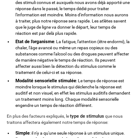
des stimuli connus et auxquels nous avons déjà apporté une
réponse dans le passé, le temps dédié pour traiter
l'information est moindre. Moins d'information nous aurons
à traiter, plus notre réponse sera rapide. Les atlètes savent
que le juge de ligne va donner le départ, leur temps de
réaction est par delà plus rapide.
Etat de l'organisme
: La fatigue, l'attention (être endormi), la
chaler, l'âge avancé ou même un repas copieux ou des
substances comme l'alcool ou des drogues peuvent affecter
de manière négative le temps de réaction. Ils peuvent
affecter aussi bien la détection du stimulus comme le
traitement de celui-ci et sa réponse.
Modalité sensorielle stimulée
: Le temps de réponse est
moindre lorsque le stimulus qui déclenche la réponse est
auditif et non visuel, en effet les stimulus auditifs demandent
un traitement moins long. Chaque modalité sensorielle
engendre un temps de réaction différent.
type de stimulus
En plus des facteurs expliqués, le
que nous
traitons affectera également notre temps de réponse:
Simple
: il n'y a qu'une seule réponse à un stimulus unique.