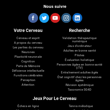
Nous suivre
Votre Cerveau
Recherche
Cerveau et esprit
Validation thérapeutique
numérique
A propos du cerveau
Jeux d'ordinateur
Les parties du cerveau
Adultes en bonne santé
Neurones
Pilotes
Plasticité neuronale
Évaluation holistique
Cognition
Personnes âgées en bonne santé
Perte de Mémoire
(iTV)
Déficience intellectuelle
Entraînement adultes âgés
Functions cérébrales
État cognitif chez les personnes
Perception
âgées
Attention
Révision systémique
Taxonomie SG4D
Jeux Pour Le Cerveau
Échecs en ligne
Tennis mélodique