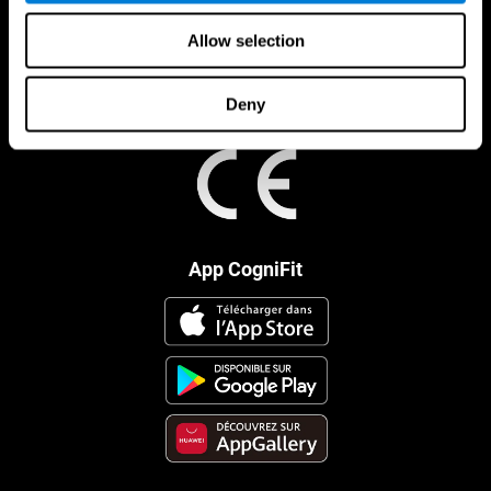
Allow selection
Deny
App CogniFit