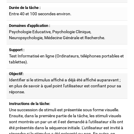
Durée de la tâche :
Entre 40 et 100 secondes environ.
Domaines d'application :
Psychologie Educative, Psychologie Clinique,
Neuropsychologie, Médecine Générale et Recherche.
Support :
Test Informatisé en ligne (Ordinateurs, téléphones portables et
tablettes).
Objectif:
Identifier si le stimulus affiché a déjà été affiché auparavant ;
en plus de savoir à quel point l'utilisateur est confiant pour sa
réponse.
Instructions de la tâche:
Une succession de stimuli est présentée sous forme visuelle.
Ensuite, dans la première partie de la tâche, les stimuli visuels
sont montrés un par un et il est demandé à l'utilisateur s'ils ont
été présentés dans la séquence initiale. L'utilisateur est invité à
répondre si le stimulus a été présenté ou non. En outre, on