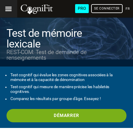
PRO
SE CONNECTER
FRA
Test de mémoire
lexicale
REST-COM: Test de demande de
renseignements
Test cognitif qui évalue les zones cognitives associées à la
mémoire et à la capacité de dénomination
Test cognitif qui mesure de manière précise les habiletés
cognitives.
Comparez les résultats par groupe d'âge. Essayez !
DÉMARRER