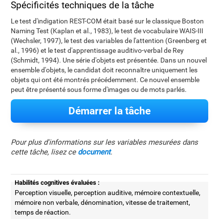
Spécificités techniques de la tâche
Le test d'indigation REST-COM était basé sur le classique Boston
Naming Test (Kaplan et al., 1983), le test de vocabulaire WAIS-III
(Wechsler, 1997), le test des variables de l'attention (Greenberg et
al., 1996) et le test d'apprentissage auditivo-verbal de Rey
(Schmidt, 1994). Une série d'objets est présentée. Dans un nouvel
ensemble d'objets, le candidat doit reconnaître uniquement les
objets qui ont été montrés précédemment. Ce nouvel ensemble
peut être présenté sous forme d'images ou de mots parlés.
Démarrer la tâche
Pour plus d'informations sur les variables mesurées dans
cette tâche, lisez ce
document
.
Habilités cognitives évaluées :
Perception visuelle, perception auditive, mémoire contextuelle,
mémoire non verbale, dénomination, vitesse de traitement,
temps de réaction.