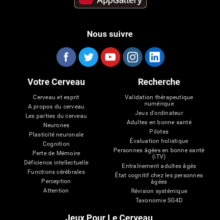
Nous suivre
Votre Cerveau
Recherche
Cerveau et esprit
Validation thérapeutique
numérique
A propos du cerveau
Jeux d'ordinateur
Les parties du cerveau
Adultes en bonne santé
Neurones
Pilotes
Plasticité neuronale
Évaluation holistique
Cognition
Personnes âgées en bonne santé
Perte de Mémoire
(iTV)
Déficience intellectuelle
Entraînement adultes âgés
Functions cérébrales
État cognitif chez les personnes
Perception
âgées
Attention
Révision systémique
Taxonomie SG4D
Jeux Pour Le Cerveau