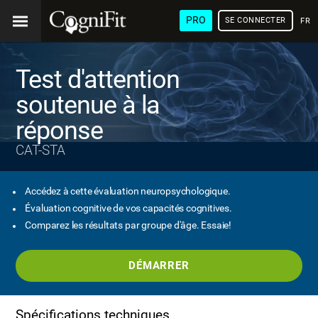
PRO
SE CONNECTER
FRA
Test d'attention
soutenue à la
réponse
CAT-STA
Accédez à cette évaluation neuropsychologique.
Évaluation cognitive de vos capacités cognitives.
Comparez les résultats par groupe d'âge. Essaie!
DÉMARRER
Spécifications techniques