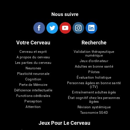
Nous suivre
Votre Cerveau
Recherche
Cerveau et esprit
Validation thérapeutique
numérique
A propos du cerveau
Jeux d'ordinateur
Les parties du cerveau
Adultes en bonne santé
Neurones
Pilotes
Plasticité neuronale
Évaluation holistique
Cognition
Personnes âgées en bonne santé
Perte de Mémoire
(iTV)
Déficience intellectuelle
Entraînement adultes âgés
Functions cérébrales
État cognitif chez les personnes
Perception
âgées
Attention
Révision systémique
Taxonomie SG4D
Jeux Pour Le Cerveau