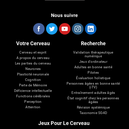
Nous suivre
Votre Cerveau
Recherche
Cerveau et esprit
Validation thérapeutique
numérique
A propos du cerveau
Jeux d'ordinateur
Les parties du cerveau
Adultes en bonne santé
Neurones
Pilotes
Plasticité neuronale
Évaluation holistique
Cognition
Personnes âgées en bonne santé
Perte de Mémoire
(iTV)
Déficience intellectuelle
Entraînement adultes âgés
Functions cérébrales
État cognitif chez les personnes
Perception
âgées
Attention
Révision systémique
Taxonomie SG4D
Jeux Pour Le Cerveau