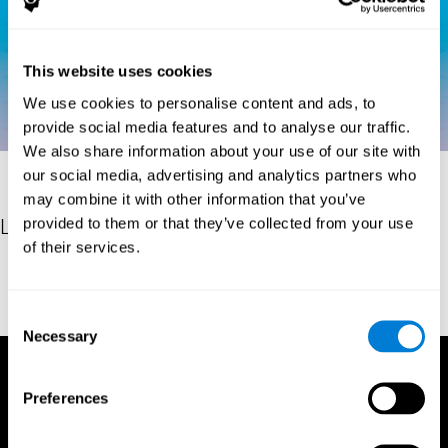
This website uses cookies
We use cookies to personalise content and ads, to
provide social media features and to analyse our traffic.
We also share information about your use of our site with
our social media, advertising and analytics partners who
may combine it with other information that you’ve
provided to them or that they’ve collected from your use
Les références
of their services.
Spreen, O., & Benton, A. L. (1977). Neurosensory Center
Comprehensive Examination for Aphasia. Victoria BC: University
of Victoria, Neuropsychology Laboratory.
Consent
Necessary
Selection
Preferences