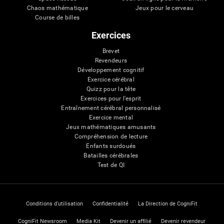
Chaos mathématique
Jeux pour le cerveau
Course de billes
Exercices
Brevet
Revendeurs
Développement cognitif
Exercice cérébral
Quizz pour la tête
Exercices pour l'esprit
Entraînement cérébral personnalisé
Exercice mental
Jeux mathématiques amusants
Compréhension de lecture
Enfants surdoués
Batailles cérébrales
Test de QI
Conditions d'utilisation
Confidentialité
La Direction de CogniFit
CogniFit Newsroom
Media Kit
Devenir un affilié
Devenir revendeur