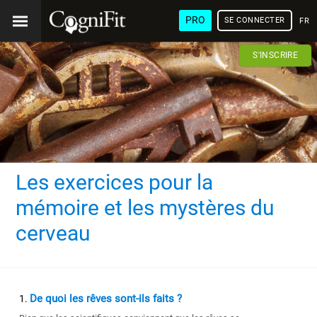
PRO
SE CONNECTER
FRA
S'INSCRIRE
Les exercices pour la
mémoire et les mystères du
cerveau
De quoi les rêves sont-ils faits ?