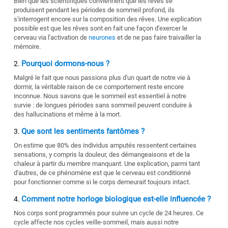
Bien que les scientifiques conviennent que les rêves se
produisent pendant les périodes de sommeil profond, ils
s'interrogent encore sur la composition des rêves. Une explication
possible est que les rêves sont en fait une façon d'exercer le
cerveau via l'activation de
neurones
et de ne pas faire traivailler la
mémoire.
Pourquoi dormons-nous ?
Malgré le fait que nous passions plus d'un quart de notre vie à
dormir, la véritable raison de ce comportement reste encore
inconnue. Nous savons que le sommeil est essentiel à notre
survie : de longues périodes sans sommeil peuvent conduire à
des hallucinations et même à la mort.
Que sont les sentiments fantômes ?
On estime que 80% des individus amputés ressentent certaines
sensations, y compris la douleur, des démangeaisons et de la
chaleur à partir du membre manquant. Une explication, parmi tant
d'autres, de ce phénomène est que le cerveau est conditionné
pour fonctionner comme si le corps demeurait toujours intact.
Comment notre horloge biologique est-elle influencée ?
Nos corps sont programmés pour suivre un cycle de 24 heures. Ce
cycle affecte nos cycles veille-sommeil, mais aussi notre