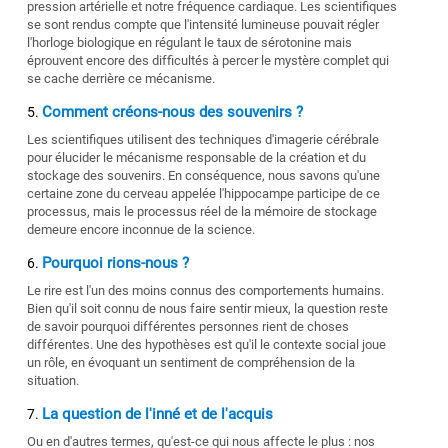
pression artérielle et notre fréquence cardiaque. Les scientifiques
se sont rendus compte que l'intensité lumineuse pouvait régler
l'horloge biologique en régulant le taux de sérotonine mais
éprouvent encore des difficultés à percer le mystère complet qui
se cache derrière ce mécanisme.
Comment créons-nous des souvenirs ?
Les scientifiques utilisent des techniques d'imagerie cérébrale
pour élucider le mécanisme responsable de la création et du
stockage des souvenirs. En conséquence, nous savons qu'une
certaine zone du cerveau appelée l'hippocampe participe de ce
processus, mais le processus réel de la mémoire de stockage
demeure encore inconnue de la science.
Pourquoi rions-nous ?
Le rire est l'un des moins connus des comportements humains.
Bien qu'il soit connu de nous faire sentir mieux, la question reste
de savoir pourquoi différentes personnes rient de choses
différentes. Une des hypothèses est qu'il le contexte social joue
un rôle, en évoquant un sentiment de compréhension de la
situation.
La question de l'inné et de l'acquis
Ou en d'autres termes, qu'est-ce qui nous affecte le plus : nos