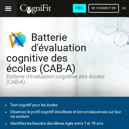
PRO
SE CONNECTER
FRA
Batterie
d'évaluation
cognitive des
écoles (CAB-A)
Batterie d'évaluation cognitive des écoles
(CAB-A)
Test cognitif pour les écoles
Observez le profil cognitif des élèves et les conséquences sur leur
vie scolaire
Identifiez les besoins des élèves âgés entre 7 et 18 ans.