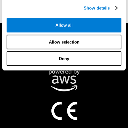
Rapport pour les parents et l'étudiant
Show details
Allow all
Allow selection
Deny