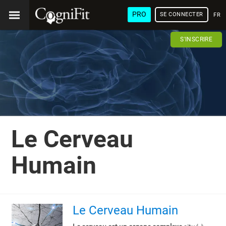
PRO
SE CONNECTER
FRA
S'INSCRIRE
Le Cerveau
Humain
Le Cerveau Humain