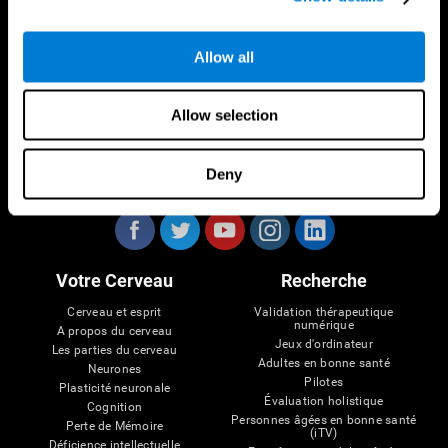
Allow all
Allow selection
Deny
Nous suivre
Votre Cerveau
Recherche
Cerveau et esprit
Validation thérapeutique
numérique
A propos du cerveau
Jeux d'ordinateur
Les parties du cerveau
Adultes en bonne santé
Neurones
Pilotes
Plasticité neuronale
Évaluation holistique
Cognition
Personnes âgées en bonne santé
Perte de Mémoire
(iTV)
Déficience intellectuelle