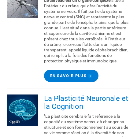
Le cerveau est un organe complexe
situé à
l'intérieur du crâne, qui gère l'activité du
système nerveux. Il fait partie du système
nerveux central (SNC) et représente la plus
grande partie de l'encéphale, ainsi que la plus
connue. Il est situé dans la partie antérieure
et supérieure de la cavité crânienne et est
présent chez tous les vertébrés. À l'intérieur
du crâne, le cerveau flotte dans un liquide
transparent, appelé liquide céphalorachidien,
qui remplit à la fois des fonctions de
protection physique et immunologique.
EN SAVOIR PLUS
La Plasticité Neuronale et
la Cognition
"La plasticité cérébrale fait référence à la
capacité du système nerveux à changer sa
structure et son fonctionnement au cours de
sa vie comme réaction à la diversité de son