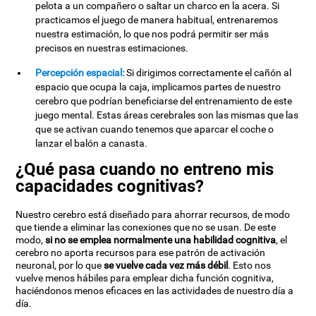
pelota a un compañero o saltar un charco en la acera. Si
practicamos el juego de manera habitual, entrenaremos
nuestra estimación, lo que nos podrá permitir ser más
precisos en nuestras estimaciones.
Percepción espacial:
Si dirigimos correctamente el cañón al
espacio que ocupa la caja, implicamos partes de nuestro
cerebro que podrían beneficiarse del entrenamiento de este
juego mental. Estas áreas cerebrales son las mismas que las
que se activan cuando tenemos que aparcar el coche o
lanzar el balón a canasta.
¿Qué pasa cuando no entreno mis
capacidades cognitivas?
Nuestro cerebro está diseñado para ahorrar recursos, de modo
que tiende a eliminar las conexiones que no se usan. De este
modo,
si no se emplea normalmente una habilidad cognitiva
, el
cerebro no aporta recursos para ese patrón de activación
neuronal, por lo que
se vuelve cada vez más débil
. Esto nos
vuelve menos hábiles para emplear dicha función cognitiva,
haciéndonos menos eficaces en las actividades de nuestro día a
día.