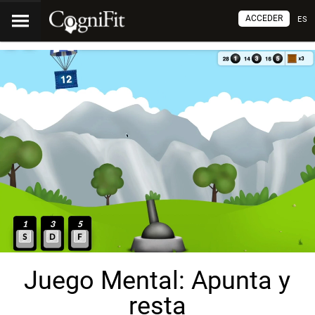
ACCEDER
ES
Juego Mental: Apunta y
resta