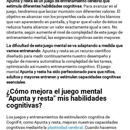
Apunta y resta es un juego de entrenamiento cerebral que
estimula diferentes habilidades cognitivas
. Para avanzar en el
juego, tendremos que lanzar munición con diferentes valores. El
objetivo es alcanzar con los proyectiles cada uno de los blancos
que van apareciendo en pantalla, y lograr que el valor de éstos se
reduzca hasta alcanzar un valor exactamente igual a cero. No
obstante, según aumente el nivel de complejidad de este juego de
entrenamiento mental, las exigencias cognitivas serán mayores.
La dificultad de este juego mental se va adaptando a medida que
vamos entrenando
. Apunta y resta es un recurso científico
diseñado para medir continuamente nuestro desempeño y
regular de manera automática la complejidad de las tareas,
optimizando así nuestro entrenamiento cognitivo. El juego
mental
Apunta y resta ha sido perfeccionado para que niños,
adultos y mayores entrenen y estimulen capacidades cognitivas
esenciales
.
¿Cómo mejora el juego mental
"Apunta y resta" mis habilidades
cognitivas?
Los juegos y entrenamientos de estimulación cognitiva de
CogniFit, como Apunta y resta, mejoran nuestras capacidades
cognitivas mediante la
plasticidad cerebral
. Cuando hacemos