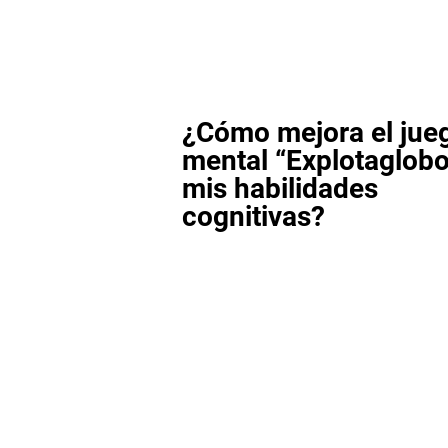
¿Cómo mejora el jue
mental “Explotaglob
mis habilidades
cognitivas?