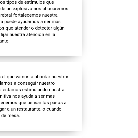
tos tipos de estímulos que
ia de un explosivo nos chocaremos
cerebral fortalecemos nuestra
iva puede ayudarnos a ser mas
os que atender o detectar algún
ijar nuestra atención en la
ante.
n el que vamos a abordar nuestros
udarnos a conseguir nuestro
rea estamos estimulando nuestra
gnitiva nos ayuda a ser mas
o tenemos que pensar los pasos a
legar a un restaurante, o cuando
o de mesa.