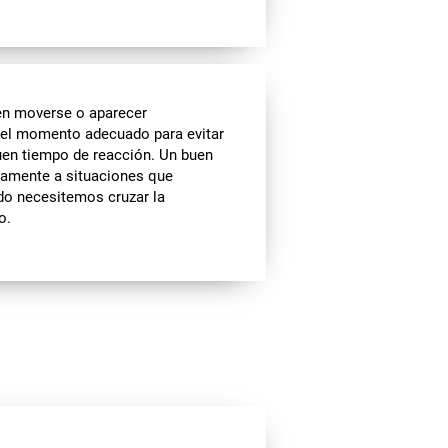
en moverse o aparecer
n el momento adecuado para evitar
 buen tiempo de reacción. Un buen
damente a situaciones que
do necesitemos cruzar la
o.