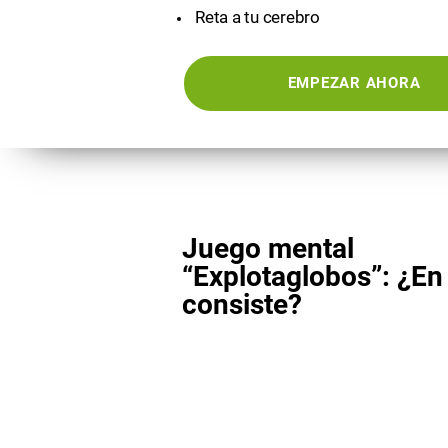
Reta a tu cerebro
EMPEZAR AHORA
Juego mental
“Explotaglobos”: ¿En
consiste?