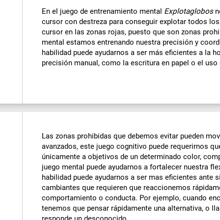
En el juego de entrenamiento mental
Explotaglobos
n
cursor con destreza para conseguir explotar todos los
cursor en las zonas rojas, puesto que son zonas prohib
mental estamos entrenando nuestra precisión y coord
habilidad puede ayudarnos a ser más eficientes a la ho
precisión manual, como la escritura en papel o el uso
Las zonas prohibidas que debemos evitar pueden mover
avanzados, este juego cognitivo puede requerirnos que
únicamente a objetivos de un determinado color, comp
juego mental puede ayudarnos a fortalecer nuestra flex
habilidad puede ayudarnos a ser mas eficientes ante 
cambiantes que requieren que reaccionemos rápidam
comportamiento o conducta. Por ejemplo, cuando enc
tenemos que pensar rápidamente una alternativa, o ll
responde un desconocido.