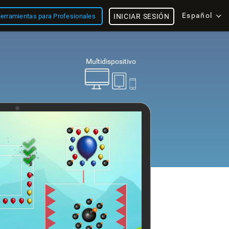
Español
erramientas para Profesionales
INICIAR SESIÓN
Multidispositivo