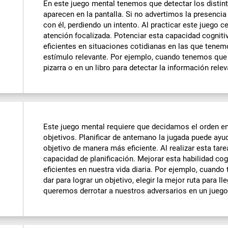
En este juego mental tenemos que detectar los distin
aparecen en la pantalla. Si no advertimos la presenc
con él, perdiendo un intento. Al practicar este juego 
atención focalizada. Potenciar esta capacidad cognit
eficientes en situaciones cotidianas en las que tenem
estímulo relevante. Por ejemplo, cuando tenemos que f
pizarra o en un libro para detectar la información relev
Este juego mental requiere que decidamos el orden e
objetivos. Planificar de antemano la jugada puede ay
objetivo de manera más eficiente. Al realizar esta ta
capacidad de planificación. Mejorar esta habilidad co
eficientes en nuestra vida diaria. Por ejemplo, cuand
dar para lograr un objetivo, elegir la mejor ruta para l
queremos derrotar a nuestros adversarios en un jueg