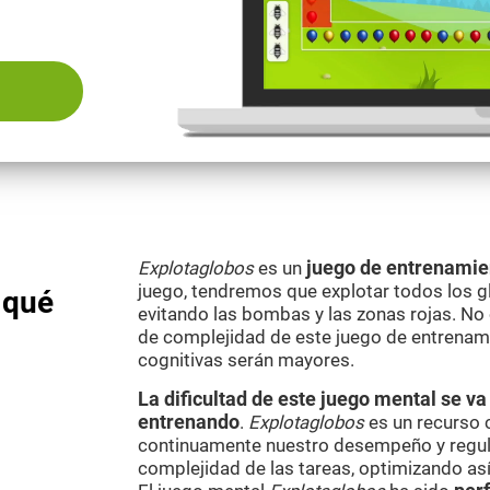
Explotaglobos
es un
juego de entrenamie
juego, tendremos que explotar todos los g
 qué
evitando las bombas y las zonas rojas. No 
de complejidad de este juego de entrenami
cognitivas serán mayores.
La dificultad de este juego mental se 
entrenando
.
Explotaglobos
es un recurso 
continuamente nuestro desempeño y regul
complejidad de las tareas, optimizando as