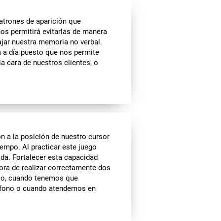
atrones de aparición que
nos permitirá evitarlas de manera
ajar nuestra memoria no verbal.
a a día puesto que nos permite
a cara de nuestros clientes, o
n a la posición de nuestro cursor
iempo. Al practicar este juego
da. Fortalecer esta capacidad
hora de realizar correctamente dos
lo, cuando tenemos que
léfono o cuando atendemos en