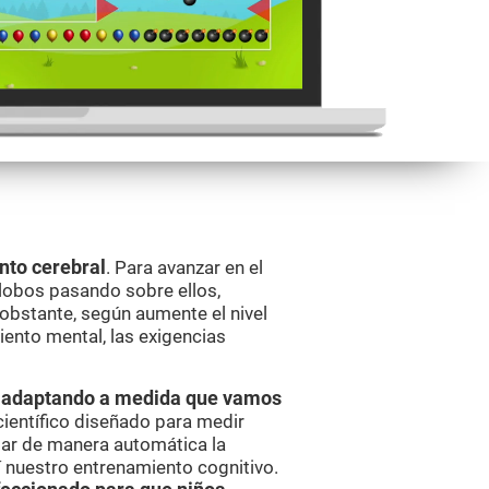
nto cerebral
. Para avanzar en el
lobos pasando sobre ellos,
obstante, según aumente el nivel
ento mental, las exigencias
va adaptando a medida que vamos
científico diseñado para medir
ar de manera automática la
í nuestro entrenamiento cognitivo.