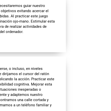
ecesitaremos guiar nuestro
 objetivos evitando acercar el
idas. Al practicar este juego
inación ojo-mano. Estimular esta
ra de realizar actividades de
 del ordenador.
se, o incluso, en niveles
 dirijamos el cursor del ratón
licando la acción. Practicar este
ibilidad cognitiva. Mejorar esta
situaciones inesperadas o
ente y adaptemos nuestro
ontramos una calle cortada y
amamos a un teléfono familiar y