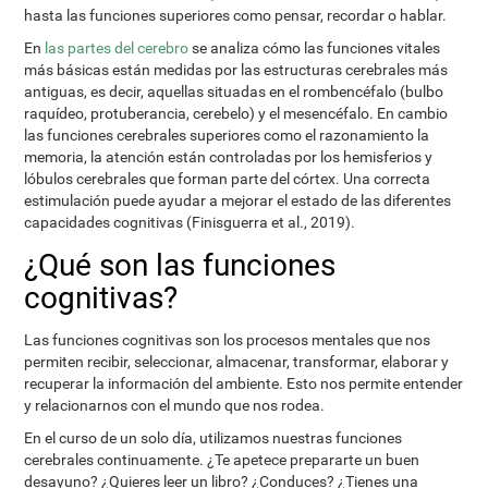
hasta las funciones superiores como pensar, recordar o hablar.
En
las partes del cerebro
se analiza cómo las funciones vitales
más básicas están medidas por las estructuras cerebrales más
antiguas, es decir, aquellas situadas en el rombencéfalo (bulbo
raquídeo, protuberancia, cerebelo) y el mesencéfalo. En cambio
las funciones cerebrales superiores como el razonamiento la
memoria, la atención están controladas por los hemisferios y
lóbulos cerebrales que forman parte del córtex. Una correcta
estimulación puede ayudar a mejorar el estado de las diferentes
capacidades cognitivas (Finisguerra et al., 2019).
¿Qué son las funciones
cognitivas?
Las funciones cognitivas son los procesos mentales que nos
permiten recibir, seleccionar, almacenar, transformar, elaborar y
recuperar la información del ambiente. Esto nos permite entender
y relacionarnos con el mundo que nos rodea.
En el curso de un solo día, utilizamos nuestras funciones
cerebrales continuamente. ¿Te apetece prepararte un buen
desayuno? ¿Quieres leer un libro? ¿Conduces? ¿Tienes una