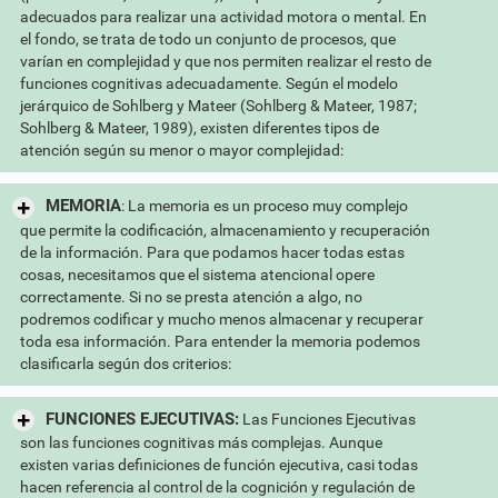
adecuados para realizar una actividad motora o mental. En
el fondo, se trata de todo un conjunto de procesos, que
varían en complejidad y que nos permiten realizar el resto de
funciones cognitivas adecuadamente. Según el modelo
jerárquico de Sohlberg y Mateer (Sohlberg & Mateer, 1987;
Sohlberg & Mateer, 1989), existen diferentes tipos de
atención según su menor o mayor complejidad:
MEMORIA
: La memoria es un proceso muy complejo
que permite la codificación, almacenamiento y recuperación
de la información. Para que podamos hacer todas estas
cosas, necesitamos que el sistema atencional opere
correctamente. Si no se presta atención a algo, no
podremos codificar y mucho menos almacenar y recuperar
toda esa información. Para entender la memoria podemos
clasificarla según dos criterios:
FUNCIONES EJECUTIVAS:
Las Funciones Ejecutivas
son las funciones cognitivas más complejas. Aunque
existen varias definiciones de función ejecutiva, casi todas
hacen referencia al control de la cognición y regulación de