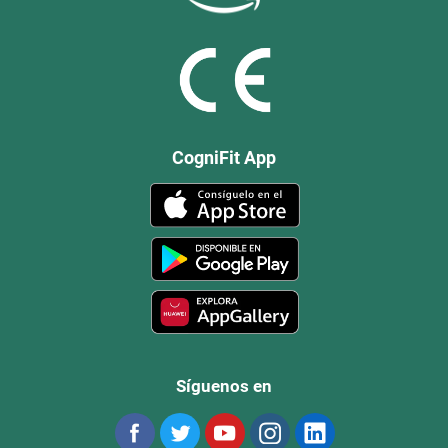
CogniFit App
Síguenos en