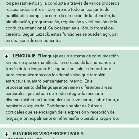
los pensamientos y la conducta a través de varios procesos
relacionados entre sí. Comprende todo un conjunto de
habilidades complejas como la dirección de la atención, la
planificación, programación, regulación y verificación de la
conducta intencional. Se localizan en el lóbulo frontal del
cerebro. Según Lezack, estas funciones se pueden agrupar
en una serie de componentes:
LENGUAJE:
El lenguaje es un sistema de comunicación
simbólico que se manifiesta, en el caso de los humanos, a
través de las lenguas. El lenguaje no solo es importante
para comunicarnos con los demás sino que también
estructura nuestro pensamiento interno. En el
procesamiento del lenguaje intervienen diferentes áreas
cerebrales que actúan de modo integrado mediante
diversos sistemas funcionales que involucran, sobre todo, al
hemisferio izquierdo. Podríamos hablar de 2 áreas
corticales que se encargan de la expresión y recepción del
lenguaje, principalmente en el hemisferio cerebral izquierdo:
FUNCIONES VISOPERCEPTIVAS Y