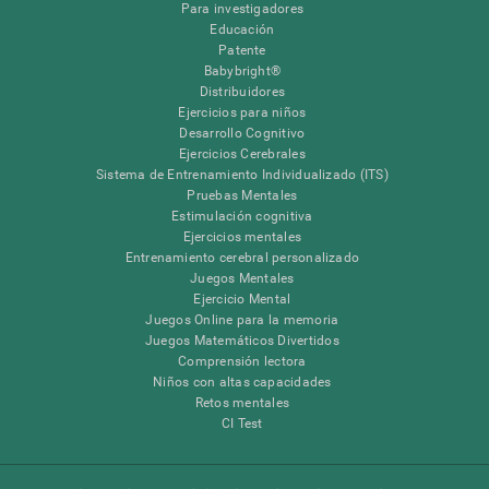
Para investigadores
Educación
Patente
Babybright®
Distribuidores
Ejercicios para niños
Desarrollo Cognitivo
Ejercicios Cerebrales
Sistema de Entrenamiento Individualizado (ITS)
Pruebas Mentales
Estimulación cognitiva
Ejercicios mentales
Entrenamiento cerebral personalizado
Juegos Mentales
Ejercicio Mental
Juegos Online para la memoria
Juegos Matemáticos Divertidos
Comprensión lectora
Niños con altas capacidades
Retos mentales
CI Test