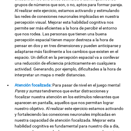
grupos de números que son, o no, aptos para formar pareja.
Al realizar este ejercicio, estamos activando y estimulando
las redes de conexiones neuronales implicadas en nuestra
percepción visual. Mejorar esta habilidad cognitiva nos
permite ser más eficientes a la hora de percibir el entorno
que nos rodea. Las personas que tienen una buena
percepción espacial tienen mayor destreza a la hora de
pensar en dos y en tres dimensiones y pueden anticiparse y
adaptarse más fácilmente a los cambios que existen en el
espacio. Un déficit en la percepción espacial va a conllevar
una reducción de eficiencia prácticamente en cualquiera
actividad. Generando, por ejemplo, dificultades a la hora de
interpretar un mapa o medir distancias.
Atención focalizada:
Para pasar de nivel en el juego mental
Pares y sumas
tendremos que evitar distracciones y
focalizar nuestra atención en los estímulos relevantes que
aparecen en pantalla, aquellos que nos permitan lograr
nuestro objetivo. Al realizar este ejercicio estamos activando
y fortaleciendo las conexiones neuronales implicadas en
nuestra capacidad de atención focalizada. Mejorar esta
habilidad cognitiva es fundamental para nuestro día a día,