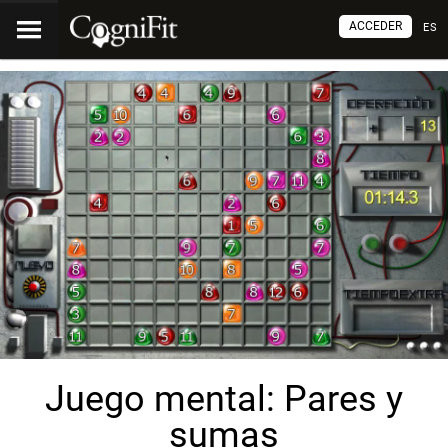
ACCEDER
ES
Juego mental: Pares y
sumas