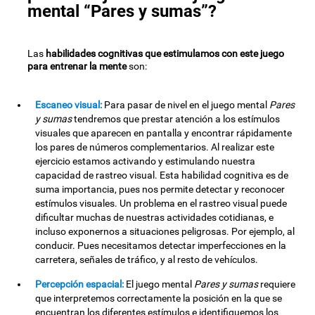
mental “Pares y sumas”?
Las
habilidades cognitivas que estimulamos con este juego
para entrenar la mente
son:
Escaneo visual:
Para pasar de nivel en el juego mental
Pares
y sumas
tendremos que prestar atención a los estímulos
visuales que aparecen en pantalla y encontrar rápidamente
los pares de números complementarios. Al realizar este
ejercicio estamos activando y estimulando nuestra
capacidad de rastreo visual. Esta habilidad cognitiva es de
suma importancia, pues nos permite detectar y reconocer
estímulos visuales. Un problema en el rastreo visual puede
dificultar muchas de nuestras actividades cotidianas, e
incluso exponernos a situaciones peligrosas. Por ejemplo, al
conducir. Pues necesitamos detectar imperfecciones en la
carretera, señales de tráfico, y al resto de vehículos.
Percepción espacial:
El juego mental
Pares y sumas
requiere
que interpretemos correctamente la posición en la que se
encuentran los diferentes estímulos e identifiquemos los