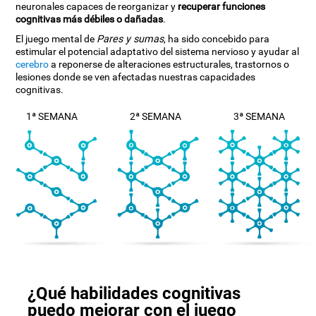
neuronales capaces de reorganizar y
recuperar funciones
cognitivas más débiles o dañadas
.
El juego mental de
Pares y sumas
, ha sido concebido para
estimular el potencial adaptativo del sistema nervioso y ayudar al
cerebro
a reponerse de alteraciones estructurales, trastornos o
lesiones donde se ven afectadas nuestras capacidades
cognitivas.
1ª SEMANA
2ª SEMANA
3ª SEMANA
¿Qué habilidades cognitivas
puedo mejorar con el juego