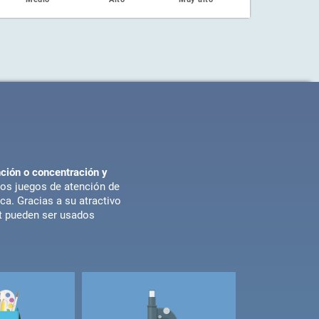
ción o concentración y
Los juegos de atención de
a. Gracias a su atractivo
it pueden ser usados