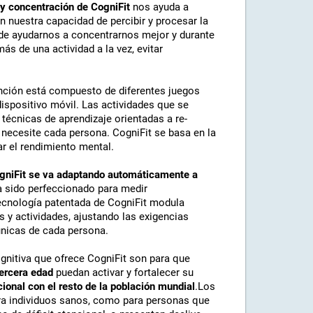
 y concentración de CogniFit
nos ayuda a
n nuestra capacidad de percibir y procesar la
ede ayudarnos a concentrarnos mejor y durante
s de una actividad a la vez, evitar
ención está compuesto de diferentes juegos
ispositivo móvil. Las actividades que se
 técnicas de aprendizaje orientadas a re-
 necesite cada persona. CogniFit se basa en la
ar el rendimiento mental.
CogniFit se va adaptando automáticamente a
ha sido perfeccionado para medir
tecnología patentada de CogniFit modula
s y actividades, ajustando las exigencias
únicas de cada persona.
gnitiva que ofrece CogniFit son para que
tercera edad
puedan activar y fortalecer su
ional con el resto de la población mundial
.Los
ara individuos sanos, como para personas que