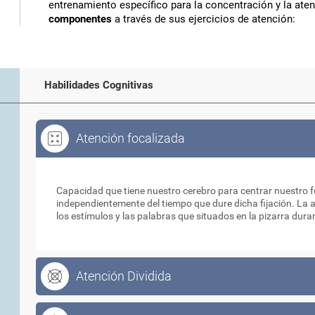
entrenamiento específico para la concentración y la ate
componentes
a través de sus ejercicios de atención:
Habilidades Cognitivas
Atención focalizada
Atención focalizada
Capacidad que tiene nuestro cerebro para centrar nuestro fo
independientemente del tiempo que dure dicha fijación. La 
los estímulos y las palabras que situados en la pizarra dura
Atención Dividida