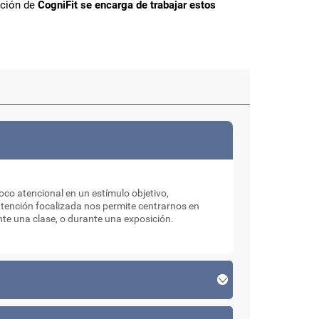
nción de
CogniFit se encarga de trabajar estos
co atencional en un estímulo objetivo,
atención focalizada nos permite centrarnos en
nte una clase, o durante una exposición.