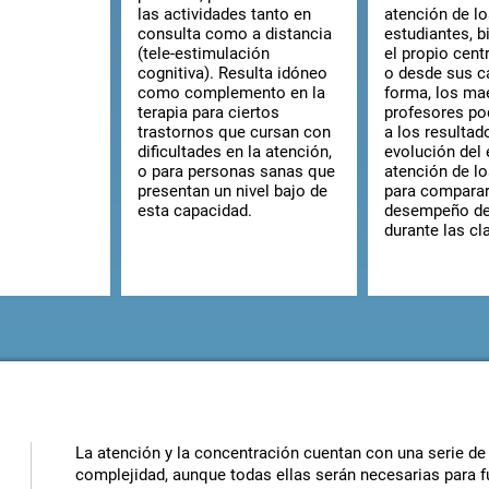
las actividades tanto en
atención de l
consulta como a distancia
estudiantes, 
(tele-estimulación
el propio cent
cognitiva). Resulta idóneo
o desde sus c
como complemento en la
forma, los ma
terapia para ciertos
profesores po
trastornos que cursan con
a los resultado
dificultades en la atención,
evolución del 
o para personas sanas que
atención de l
presentan un nivel bajo de
para comparar 
esta capacidad.
desempeño del
durante las cl
La atención y la concentración cuentan con una serie d
complejidad, aunque todas ellas serán necesarias para f