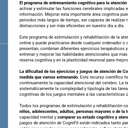
El programa de entrenamiento cognitivo para la atención
activar y estimular las funciones cerebrales implicadas e
información. Mejorar esta importante área cognitiva pu
periodos más largos de tiempo, ser capaces de realizar má
distracciones y ser más eficientes en nuestro día a día.
Este programa de estimulación y rehabilitación de la at
online y puede practicarse desde cualquier ordenador o d
presentan, combinan diferentes ejercicios terapéuticos y
entrenar y mejorar las habilidades atencionales que más
reserva cognitiva y en la plasticidad neuronal para mejor
La dificultad de los ejercicios y juegos de atención de 
medida que vamos entrenando
. Este recurso científico 
continuamente la capacidad atencional del cerebro. La 
sistemáticamente la complejidad y tipología de las tarea
cognitivas de los juegos mentales a las características 
Todos los programas de estimulación y rehabilitación co
niños, adolescentes, adultos, personas mayores o de la 
capacidad mental y
comparar su estado cognitivo y atenc
juegos de atención de CogniFit están indicados tanto p