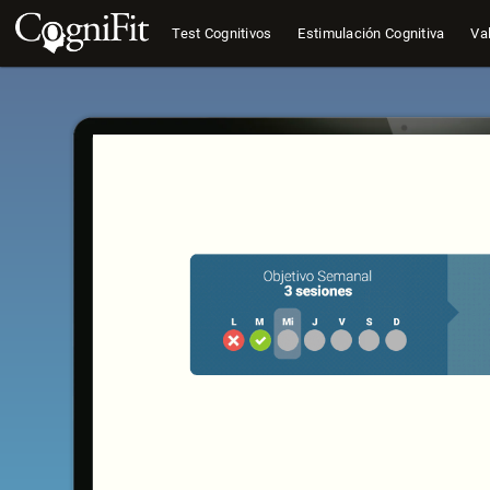
Test Cognitivos
Estimulación Cognitiva
Val