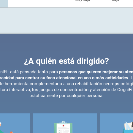
¿A quién está dirigido?
niFit está pensada tanto para
personas que quieren mejorar su aten
pacidad para centrar su foco atencional en una o más actividades
. 
te herramienta complementaria a una rehabilitación neuropsicológic
ctura interactiva, los juegos de concentración y atención de CogniF
prácticamente por cualquier persona: