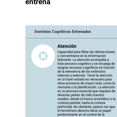
entrena
Dominios Cognitivos Entrenados
Atención
Capacidad para filtrar las distracciones
y concentrarse en la información
relevante. La atención acompaña a
todo proceso cognitivo y se encarga de
asignar recursos cognitivos en función
de la relevancia de los estímulos
internos y externos. Tener la atención
en un buen estado es necesario para
otros procesos de mayor nivel, como la
memoria o la planificación. La atención
es un proceso esencial que requiere de
diversas partes de todo nuestro
cerebro: desde el tronco encefálico o la
corteza parietal, hasta la corteza
prefrontal. No obstante, parece ser que
el hemisferio derecho tiene un papel
predominante en el control de la