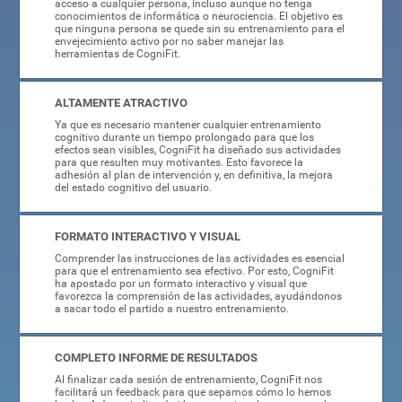
acceso a cualquier persona, incluso aunque no tenga
conocimientos de informática o neurociencia. El objetivo es
que ninguna persona se quede sin su entrenamiento para el
envejecimiento activo por no saber manejar las
herramientas de CogniFit.
ALTAMENTE ATRACTIVO
Ya que es necesario mantener cualquier entrenamiento
cognitivo durante un tiempo prolongado para que los
efectos sean visibles, CogniFit ha diseñado sus actividades
para que resulten muy motivantes. Esto favorece la
adhesión al plan de intervención y, en definitiva, la mejora
del estado cognitivo del usuario.
FORMATO INTERACTIVO Y VISUAL
Comprender las instrucciones de las actividades es esencial
para que el entrenamiento sea efectivo. Por esto, CogniFit
ha apostado por un formato interactivo y visual que
favorezca la comprensión de las actividades, ayudándonos
a sacar todo el partido a nuestro entrenamiento.
COMPLETO INFORME DE RESULTADOS
Al finalizar cada sesión de entrenamiento, CogniFit nos
facilitará un feedback para que sepamos cómo lo hemos