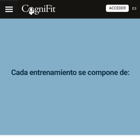
ACCEDER
ES