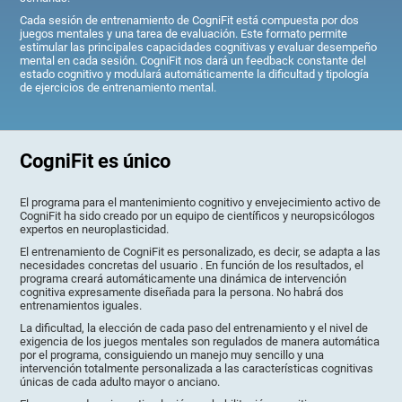
Cada sesión de entrenamiento de CogniFit está compuesta por dos
juegos mentales y una tarea de evaluación. Este formato permite
estimular las principales capacidades cognitivas y evaluar desempeño
mental en cada sesión. CogniFit nos dará un feedback constante del
estado cognitivo y modulará automáticamente la dificultad y tipología
de ejercicios de entrenamiento mental.
CogniFit es único
El programa para el mantenimiento cognitivo y envejecimiento activo de
CogniFit ha sido creado por un equipo de científicos y neuropsicólogos
expertos en neuroplasticidad.
El entrenamiento de CogniFit es personalizado, es decir, se adapta a las
necesidades concretas del usuario . En función de los resultados, el
programa creará automáticamente una dinámica de intervención
cognitiva expresamente diseñada para la persona. No habrá dos
entrenamientos iguales.
La dificultad, la elección de cada paso del entrenamiento y el nivel de
exigencia de los juegos mentales son regulados de manera automática
por el programa, consiguiendo un manejo muy sencillo y una
intervención totalmente personalizada a las características cognitivas
únicas de cada adulto mayor o anciano.