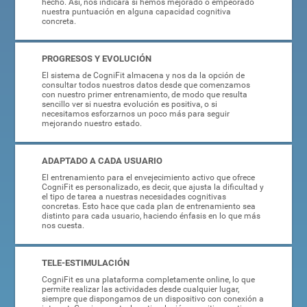
hecho. Así, nos indicará si hemos mejorado o empeorado
nuestra puntuación en alguna capacidad cognitiva
concreta.
PROGRESOS Y EVOLUCIÓN
El sistema de CogniFit almacena y nos da la opción de
consultar todos nuestros datos desde que comenzamos
con nuestro primer entrenamiento, de modo que resulta
sencillo ver si nuestra evolución es positiva, o si
necesitamos esforzarnos un poco más para seguir
mejorando nuestro estado.
ADAPTADO A CADA USUARIO
El entrenamiento para el envejecimiento activo que ofrece
CogniFit es personalizado, es decir, que ajusta la dificultad y
el tipo de tarea a nuestras necesidades cognitivas
concretas. Esto hace que cada plan de entrenamiento sea
distinto para cada usuario, haciendo énfasis en lo que más
nos cuesta.
TELE-ESTIMULACIÓN
CogniFit es una plataforma completamente online, lo que
permite realizar las actividades desde cualquier lugar,
siempre que dispongamos de un dispositivo con conexión a