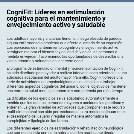
CogniFit: Líderes en estimulación
cognitiva para el mantenimiento y
envejecimiento activo y saludable
Los adultos mayores y ancianos tienen un riesgo elevado de padecer
alguna enfermedad o problema que afecte al estado de su cognición.
Los ejercicios de mantenimiento cognitivo y envejecimiento activo
persiguen mejorar el bienestar y calidad de vida de las personas a
medida envejecen, favoreciendo las oportunidades de desarrollar una
vida autónoma y saludable en la tercera edad.
El programa de estimulación mental y neurorehabilitación de CogniFit
ha sido diseñado para ayudar a realizar intervenciones orientadas a una
adecuada adaptación del adulto mayor. Para ello, CogniFit ofrece una
serie de actividades neuropsicológicas online dirigidas a trabajar
diferentes aspectos cognitivos del usuario, con el objetivo de mantener
una correcta salud mental, autonomía y competencia por más tiempo.
La dificultad de los ejercicios se va adaptando automáticamente a
medida que los adultos, personas mayores o ancianos los practican y
entrenan. La gran variedad de actividades que componen este recurso
multi-dimensional han sido perfeccionadas para medir continuamente
el desempeño del usuario y regular de manera automática la
complejidad y tipología de las tareas.
Los diferentes ejercicios de estimulación y rehabilitación neurológica
que componen esta completa batería pueden practicarse desde