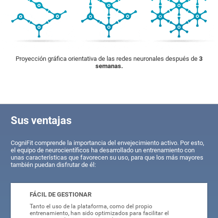
Proyección gráfica orientativa de las redes neuronales después de
3
semanas.
Sus ventajas
CogniFit comprende la importancia del envejecimiento activo. Por esto,
el equipo de neurocientíficos ha desarrollado un entrenamiento con
unas características que favorecen su uso, para que los más mayores
también puedan disfrutar de él:
FÁCIL DE GESTIONAR
Tanto el uso de la plataforma, como del propio
entrenamiento, han sido optimizados para facilitar el