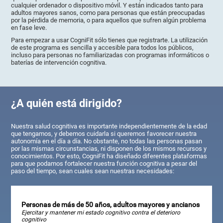
cualquier ordenador o dispositivo móvil. Y están indicados tanto para
adultos mayores sanos, como para personas que están preocupadas
por la pérdida de memoria, o para aquellos que sufren algún problema
en fase leve.
Para empezar a usar CogniFit sólo tienes que registrarte. La utilización
de este programa es sencilla y accesible para todos los públicos,
incluso para personas no familiarizadas con programas informáticos o
baterías de intervención cognitiva.
¿A quién está dirigido?
Nuestra salud cognitiva es importante independientemente de la edad
que tengamos, y debemos cuidarla si queremos favorecer nuestra
autonomía en el día a día. No obstante, no todas las personas pasan
por las mismas circunstancias, ni disponen de los mismos recursos y
conocimientos. Por esto, CogniFit ha diseñado diferentes plataformas
para que podamos fortalecer nuestra función cognitiva a pesar del
paso del tiempo, sean cuales sean nuestras necesidades:
Personas de más de 50 años, adultos mayores y ancianos
Ejercitar y mantener mi estado cognitivo contra el deterioro
cognitivo