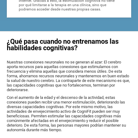
internet. Gracias a esto, la estimulación cognitiva no tiene
por qué limitarse a la terapia en una clínica, sino que
podremos acceder desde nuestras propias casas.
¿Qué pasa cuando no entrenamos las
habilidades cognitivas?
Nuestras conexiones neuronales no se generan al azar: El cerebro
aporta recursos para aquellas conexiones que estimulamos con
frecuencia y elimina aquellas que considera menos útiles. De esta
forma, ahorramos recursos neuronales y mantenemos en buen estado
la salud de nuestro cerebro. La contraparte de este mecanismo es que,
las capacidades cognitivas que no fortalecemos, terminan por
deteriorarse.
Con el aumento de la edad y el descenso de la actividad, estas
conexiones pueden recibir una menor estimulación, deteriorando las
diversas capacidades cognitivas. Por este mismo motivo, las
actividades de envejecimiento activo de CogniFit pueden ser muy
beneficiosas. Permiten estimular las capacidades cognitivas más
comúnmente afectadas en el envejecimiento y reducir el posible
deterioro. De esta forma, las personas mayores podrían mantener su
autonomía durante más tiempo.