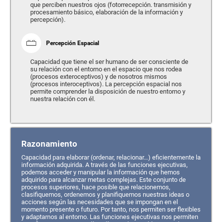
que perciben nuestros ojos (fotorrecepción. transmisión y
procesamiento básico, elaboración de la información y
percepción).
Percepción Espacial
Capacidad que tiene el ser humano de ser consciente de
su relación con el entorno en el espacio que nos rodea
(procesos exteroceptivos) y de nosotros mismos
(procesos interoceptivos). La percepción espacial nos
permite comprender la disposición de nuestro entorno y
nuestra relación con él.
Razonamiento
Capacidad para elaborar (ordenar, relacionar…) eficientemente la
información adquirida. A través de las funciones ejecutivas,
podemos acceder y manipular la información que hemos
adquirido para alcanzar metas complejas. Este conjunto de
procesos superiores, hace posible que relacionemos,
clasifiquemos, ordenemos y planifiquemos nuestras ideas o
acciones según las necesidades que se impongan en el
momento presente o futuro. Por tanto, nos permiten ser flexibles
y adaptarnos al entorno. Las funciones ejecutivas nos permiten