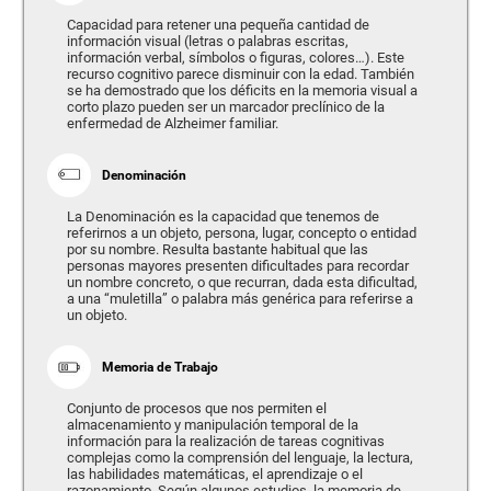
Capacidad para retener una pequeña cantidad de
información visual (letras o palabras escritas,
información verbal, símbolos o figuras, colores…). Este
recurso cognitivo parece disminuir con la edad. También
se ha demostrado que los déficits en la memoria visual a
corto plazo pueden ser un marcador preclínico de la
enfermedad de Alzheimer familiar.
Denominación
La Denominación es la capacidad que tenemos de
referirnos a un objeto, persona, lugar, concepto o entidad
por su nombre. Resulta bastante habitual que las
personas mayores presenten dificultades para recordar
un nombre concreto, o que recurran, dada esta dificultad,
a una “muletilla” o palabra más genérica para referirse a
un objeto.
Memoria de Trabajo
Conjunto de procesos que nos permiten el
almacenamiento y manipulación temporal de la
información para la realización de tareas cognitivas
complejas como la comprensión del lenguaje, la lectura,
las habilidades matemáticas, el aprendizaje o el
razonamiento. Según algunos estudios, la memoria de