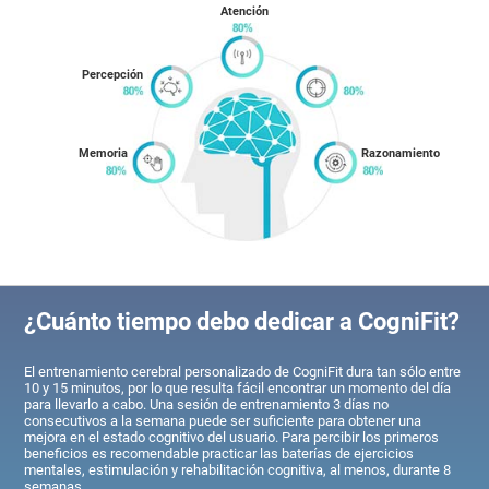
Atención
Percepción
Memoria
Razonamiento
¿Cuánto tiempo debo dedicar a CogniFit?
El entrenamiento cerebral personalizado de CogniFit dura tan sólo entre
10 y 15 minutos, por lo que resulta fácil encontrar un momento del día
para llevarlo a cabo. Una sesión de entrenamiento 3 días no
consecutivos a la semana puede ser suficiente para obtener una
mejora en el estado cognitivo del usuario. Para percibir los primeros
beneficios es recomendable practicar las baterías de ejercicios
mentales, estimulación y rehabilitación cognitiva, al menos, durante 8
semanas.