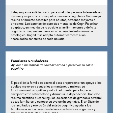
Este programa está indicado para cualquier persona interesada en
evaluar y mejorar sus principales funciones cognitivas. Su manejo
resulta altamente accesible para adultos, personas mayores o
ancianos. Las baterías de ejercicios mentales de CogniFit se han
adaptado, en medida de lo posible, a las limitaciones o déficits
cognitivos que puedan darse en un envejecimiento normal o
patológico. CogniFit se adapta automáticamente a las
necesidades concretas de cada usuario.
Familiares o cuidadores
Ayudar a mi familiar de edad avanzada a preservar su salud
cognitiva
El papel de la familia es esencial para proporcionar un apoyo a los
adultos mayores y ayudarles a mantener, o mejorar, su
funcionamiento cognitivo y velocidad mental para lograr un
envejecimiento satisfactorio y disminuir la dependencia. Con este
recurso científico puedes regular las sesiones de gimnasia cerebral
de tus familiares, y conocer su evolución cognitiva. El análisis de
los resultados y evolución del estado cognitivo ayuda a los
familiares a ser conscientes de las características cognitivas y
evolución mental de su ser querido.