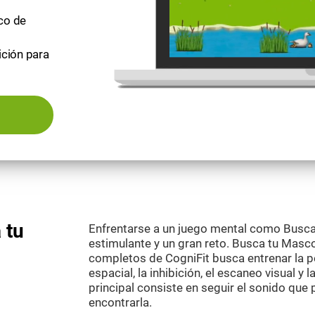
ico de
ición para
 tu
Enfrentarse a un juego mental como Busc
estimulante y un gran reto. Busca tu Masc
completos de CogniFit busca entrenar la pe
espacial, la inhibición, el escaneo visual y 
principal consiste en seguir el sonido qu
encontrarla.