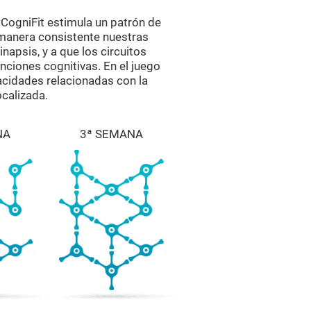
CogniFit estimula un patrón de
 manera consistente nuestras
napsis, y a que los circuitos
nciones cognitivas. En el juego
cidades relacionadas con la
ocalizada.
NA
3ª SEMANA