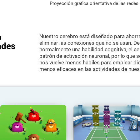
Proyección gráfica orientativa de las rede
o
Nuestro cerebro está diseñado para ahorr
eliminar las conexiones que no se usan. D
ades
normalmente una habilidad cognitiva, el c
patrón de activación neuronal, por lo que 
nos vuelve menos hábiles para emplear dic
menos eficaces en las actividades de nuest