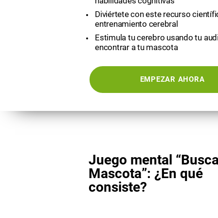
habilidades cognitivas
Diviértete con este recurso científ
entrenamiento cerebral
Estimula tu cerebro usando tu aud
encontrar a tu mascota
EMPEZAR AHORA
Juego mental “Busca
Mascota”: ¿En qué
consiste?