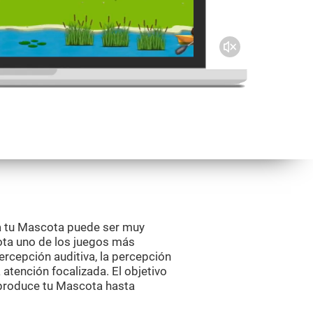
a tu Mascota puede ser muy
ota uno de los juegos más
rcepción auditiva, la percepción
la atención focalizada. El objetivo
e produce tu Mascota hasta