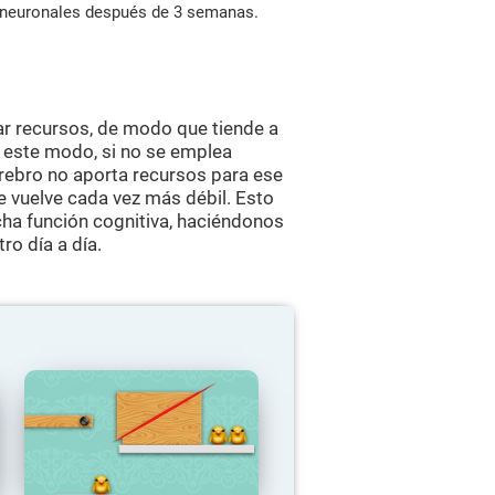
s neuronales después de 3 semanas.
ar recursos, de modo que tiende a
e este modo, si no se emplea
erebro no aporta recursos para ese
se vuelve cada vez más débil. Esto
ha función cognitiva, haciéndonos
ro día a día.