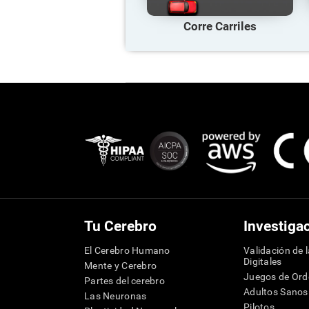
Corre Carriles
Tu Cerebro
Investiga
El Cerebro Humano
Validación de 
Digitales
Mente y Cerebro
Juegos de Or
Partes del cerebro
Adultos Sanos
Las Neuronas
Pilotos