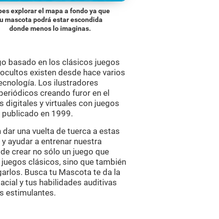
es explorar el mapa a fondo ya que
tu mascota podrá estar escondida
donde menos lo imaginas.
o basado en los clásicos juegos
 ocultos existen desde hace varios
ecnología. Los ilustradores
 periódicos creando furor en el
 digitales y virtuales con juegos
 publicado en 1999.
dar una vuelta de tuerca a estas
 y ayudar a entrenar nuestra
 de crear no sólo un juego que
 juegos clásicos, sino que también
arlos. Busca tu Mascota te da la
cial y tus habilidades auditivas
s estimulantes.