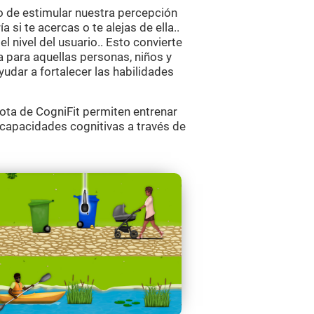
o de estimular nuestra percepción
 si te acercas o te alejas de ella..
l nivel del usuario.. Esto convierte
 para aquellas personas, niños y
yudar a fortalecer las habilidades
ta de CogniFit permiten entrenar
s capacidades cognitivas a través de