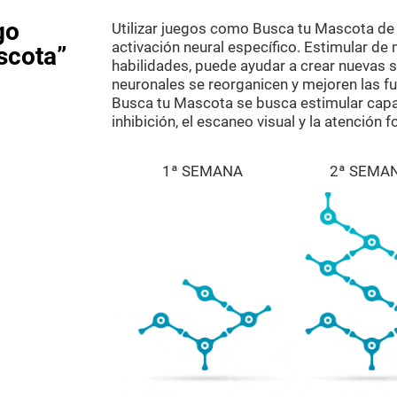
go
Utilizar juegos como Busca tu Mascota de 
activación neural específico. Estimular de
scota”
habilidades, puede ayudar a crear nuevas si
neuronales se reorganicen y mejoren las fu
Busca tu Mascota se busca estimular capa
inhibición, el escaneo visual y la atención f
1ª SEMANA
2ª SEMA