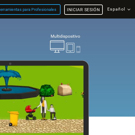
Español
erramientas para Profesionales
INICIAR SESIÓN
Multidispositivo