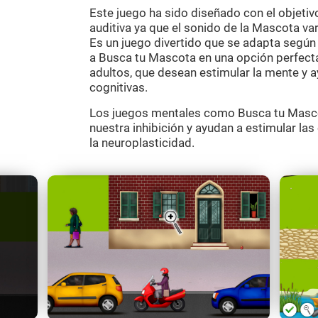
Este juego ha sido diseñado con el objetiv
auditiva ya que el sonido de la Mascota varía
Es un juego divertido que se adapta según e
a Busca tu Mascota en una opción perfecta
adultos, que desean estimular la mente y a
cognitivas.
Los juegos mentales como Busca tu Masco
nuestra inhibición y ayudan a estimular la
la neuroplasticidad.