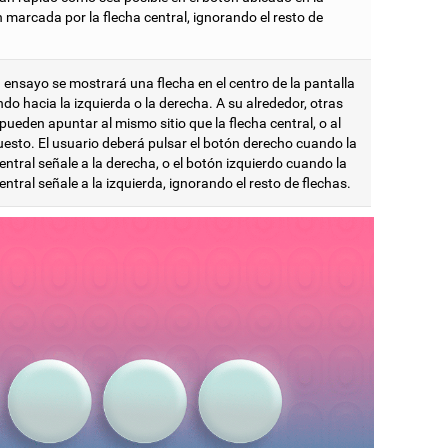
 marcada por la flecha central, ignorando el resto de
 ensayo se mostrará una flecha en el centro de la pantalla
o hacia la izquierda o la derecha. A su alrededor, otras
pueden apuntar al mismo sitio que la flecha central, o al
uesto. El usuario deberá pulsar el botón derecho cuando la
entral señale a la derecha, o el botón izquierdo cuando la
entral señale a la izquierda, ignorando el resto de flechas.