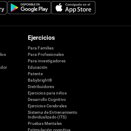
Ejercicios
Para Familias
los
Para Profesionales
Para investigadores
ador
Educación
Patente
Babybright®
Distribuidores
Ejercicios para niños
Desarrollo Cognitivo
Ejercicios Cerebrales
Sistema de Entrenamiento
Individualizado (ITS)
Pruebas Mentales
Estimulación cognitiva