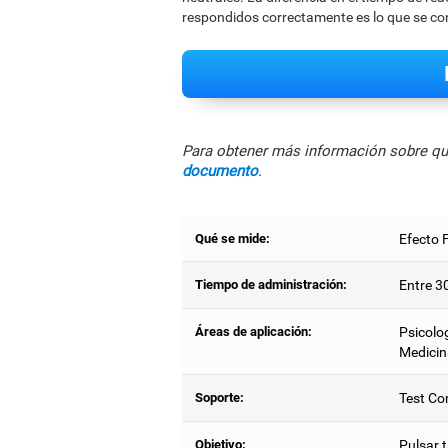
respondidos correctamente es lo que se co
Para obtener más información sobre qué
documento
.
Qué se mide:
Efecto F
Tiempo de administración:
Entre 3
Áreas de aplicación:
Psicolog
Medicin
Soporte:
Test Co
Objetivo:
Pulsar 