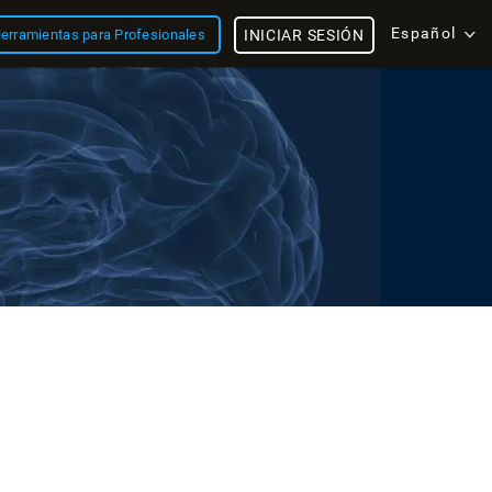
Español
erramientas para Profesionales
INICIAR SESIÓN