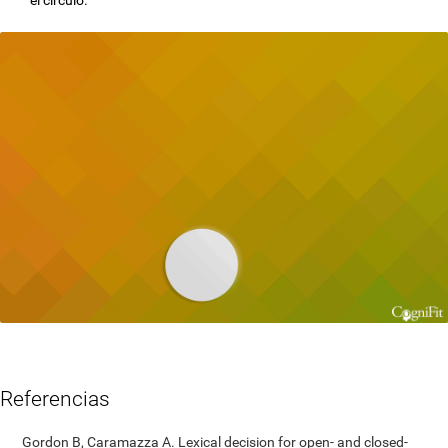
Referencias
Gordon B, Caramazza A. Lexical decision for open- and closed-