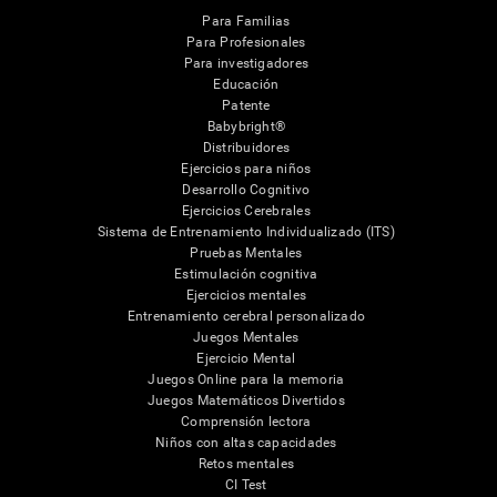
Para Familias
Para Profesionales
Para investigadores
Educación
Patente
Babybright®
Distribuidores
Ejercicios para niños
Desarrollo Cognitivo
Ejercicios Cerebrales
Sistema de Entrenamiento Individualizado (ITS)
Pruebas Mentales
Estimulación cognitiva
Ejercicios mentales
Entrenamiento cerebral personalizado
Juegos Mentales
Ejercicio Mental
Juegos Online para la memoria
Juegos Matemáticos Divertidos
Comprensión lectora
Niños con altas capacidades
Retos mentales
CI Test