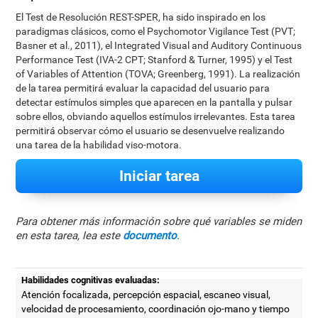
El Test de Resolución REST-SPER, ha sido inspirado en los
paradigmas clásicos, como el Psychomotor Vigilance Test (PVT;
Basner et al., 2011), el Integrated Visual and Auditory Continuous
Performance Test (IVA-2 CPT; Stanford & Turner, 1995) y el Test
of Variables of Attention (TOVA; Greenberg, 1991). La realización
de la tarea permitirá evaluar la capacidad del usuario para
detectar estímulos simples que aparecen en la pantalla y pulsar
sobre ellos, obviando aquellos estímulos irrelevantes. Esta tarea
permitirá observar cómo el usuario se desenvuelve realizando
una tarea de la habilidad viso-motora.
Iniciar tarea
Para obtener más información sobre qué variables se miden
en esta tarea, lea este
documento
.
Habilidades cognitivas evaluadas:
Atención focalizada, percepción espacial, escaneo visual,
velocidad de procesamiento, coordinación ojo-mano y tiempo