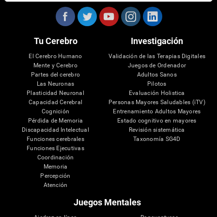
Tu Cerebro
Investigación
El Cerebro Humano
Validación de las Terapias Digitales
Mente y Cerebro
Juegos de Ordenador
Partes del cerebro
Adultos Sanos
Las Neuronas
Pilotos
Plasticidad Neuronal
Evaluación Holistica
Capacidad Cerebral
Personas Mayores Saludables (iTV)
Cognición
Entrenamiento Adultos Mayores
Pérdida de Memoria
Estado cognitivo en mayores
Discapacidad Intelectual
Revisión sistemática
Funciones cerebrales
Taxonomía SG4D
Funciones Ejecutivas
Coordinación
Memoria
Percepción
Atención
Juegos Mentales