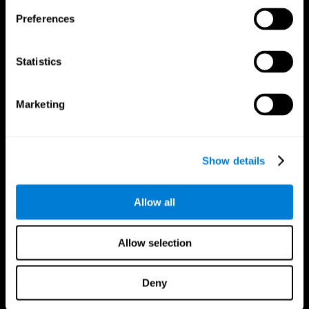
Preferences
Statistics
Marketing
CogniFit App
Show details
Allow all
Allow selection
Deny
Síguenos en