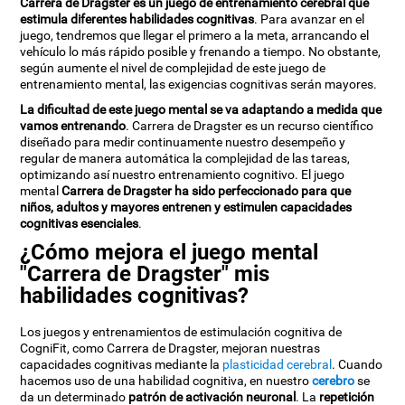
Carrera de Dragster es un juego de entrenamiento cerebral que
estimula diferentes habilidades cognitivas
. Para avanzar en el
juego, tendremos que llegar el primero a la meta, arrancando el
vehículo lo más rápido posible y frenando a tiempo. No obstante,
según aumente el nivel de complejidad de este juego de
entrenamiento mental, las exigencias cognitivas serán mayores.
La dificultad de este juego mental se va adaptando a medida que
vamos entrenando
. Carrera de Dragster es un recurso científico
diseñado para medir continuamente nuestro desempeño y
regular de manera automática la complejidad de las tareas,
optimizando así nuestro entrenamiento cognitivo. El juego
mental
Carrera de Dragster ha sido perfeccionado para que
niños, adultos y mayores entrenen y estimulen capacidades
cognitivas esenciales
.
¿Cómo mejora el juego mental
"Carrera de Dragster" mis
habilidades cognitivas?
Los juegos y entrenamientos de estimulación cognitiva de
CogniFit, como Carrera de Dragster, mejoran nuestras
capacidades cognitivas mediante la
plasticidad cerebral
. Cuando
hacemos uso de una habilidad cognitiva, en nuestro
cerebro
se
da un determinado
patrón de activación neuronal
. La
repetición