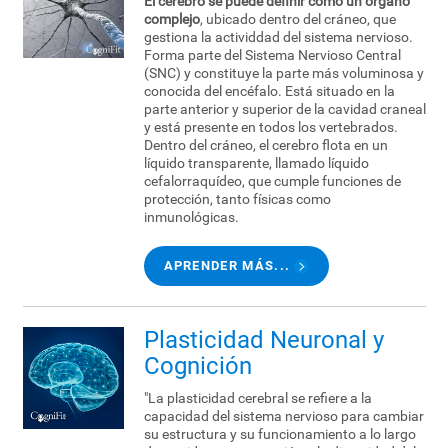
El cerebro se puede definir como un órgano
complejo
, ubicado dentro del cráneo, que
gestiona la actividdad del sistema nervioso.
Forma parte del Sistema Nervioso Central
(SNC) y constituye la parte más voluminosa y
conocida del encéfalo. Está situado en la
parte anterior y superior de la cavidad craneal
y está presente en todos los vertebrados.
Dentro del cráneo, el cerebro flota en un
líquido transparente, llamado líquido
cefalorraquídeo, que cumple funciones de
protección, tanto físicas como
inmunológicas.
APRENDER MÁS...
Plasticidad Neuronal y
Cognición
"La plasticidad cerebral se refiere a la
capacidad del sistema nervioso para cambiar
su estructura y su funcionamiento a lo largo