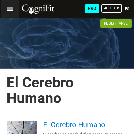
PRO
ACCEDER
ESP
REGISTRARSE
El Cerebro
Humano
El Cerebro Humano