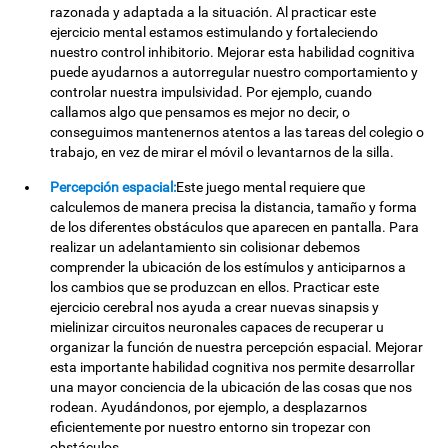
razonada y adaptada a la situación. Al practicar este
ejercicio mental estamos estimulando y fortaleciendo
nuestro control inhibitorio. Mejorar esta habilidad cognitiva
puede ayudarnos a autorregular nuestro comportamiento y
controlar nuestra impulsividad. Por ejemplo, cuando
callamos algo que pensamos es mejor no decir, o
conseguimos mantenernos atentos a las tareas del colegio o
trabajo, en vez de mirar el móvil o levantarnos de la silla.
Percepción espacial:
Este juego mental requiere que
calculemos de manera precisa la distancia, tamaño y forma
de los diferentes obstáculos que aparecen en pantalla. Para
realizar un adelantamiento sin colisionar debemos
comprender la ubicación de los estímulos y anticiparnos a
los cambios que se produzcan en ellos. Practicar este
ejercicio cerebral nos ayuda a crear nuevas sinapsis y
mielinizar circuitos neuronales capaces de recuperar u
organizar la función de nuestra percepción espacial. Mejorar
esta importante habilidad cognitiva nos permite desarrollar
una mayor conciencia de la ubicación de las cosas que nos
rodean. Ayudándonos, por ejemplo, a desplazarnos
eficientemente por nuestro entorno sin tropezar con
obstáculos.