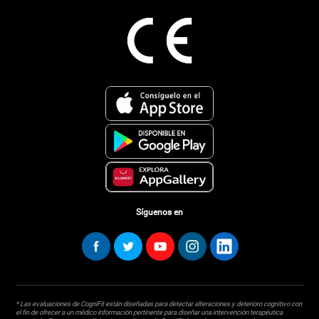
Síguenos en
* Las evaluaciones de CogniFit están diseñadas para detectar alteraciones y deterioro cognitivo con
el fin de ofrecer a un médico información pertinente para diseñar una intervención terapéutica