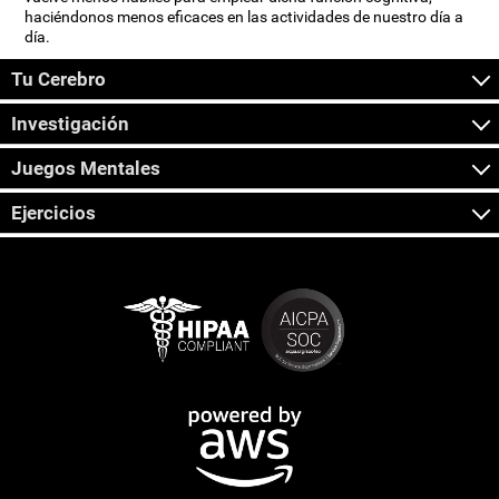
haciéndonos menos eficaces en las actividades de nuestro día a
día.
Tu Cerebro
Investigación
Juegos Mentales
Ejercicios