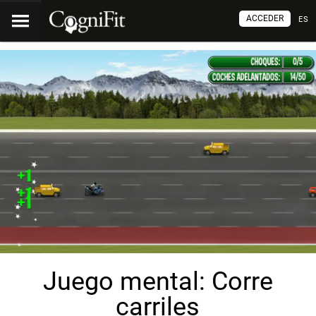
ACCEDER
ES
Juego mental: Corre
carriles