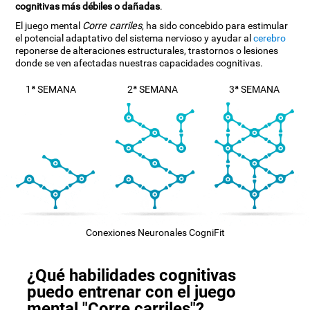
cognitivas más débiles o dañadas
.
El juego mental
Corre carriles
, ha sido concebido para estimular
el potencial adaptativo del sistema nervioso y ayudar al
cerebro
reponerse de alteraciones estructurales, trastornos o lesiones
donde se ven afectadas nuestras capacidades cognitivas.
1ª SEMANA
2ª SEMANA
3ª SEMANA
Conexiones Neuronales CogniFit
¿Qué habilidades cognitivas
puedo entrenar con el juego
mental "Corre carriles"?