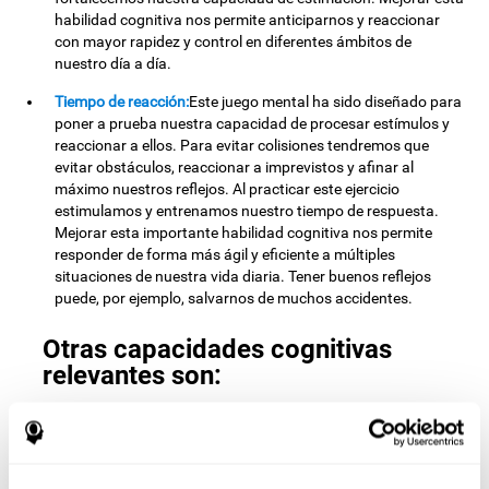
habilidad cognitiva nos permite anticiparnos y reaccionar
con mayor rapidez y control en diferentes ámbitos de
nuestro día a día.
Tiempo de reacción:
Este juego mental ha sido diseñado para
poner a prueba nuestra capacidad de procesar estímulos y
reaccionar a ellos. Para evitar colisiones tendremos que
evitar obstáculos, reaccionar a imprevistos y afinar al
máximo nuestros reflejos. Al practicar este ejercicio
estimulamos y entrenamos nuestro tiempo de respuesta.
Mejorar esta importante habilidad cognitiva nos permite
responder de forma más ágil y eficiente a múltiples
situaciones de nuestra vida diaria. Tener buenos reflejos
puede, por ejemplo, salvarnos de muchos accidentes.
Otras capacidades cognitivas
relevantes son:
Monitorización:
Para avanzar de nivel tendremos que
aprender de los errores que hemos cometido en el juego y