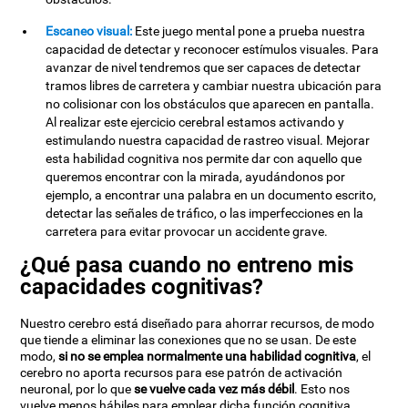
Escaneo visual:
Este juego mental pone a prueba nuestra
capacidad de detectar y reconocer estímulos visuales. Para
avanzar de nivel tendremos que ser capaces de detectar
tramos libres de carretera y cambiar nuestra ubicación para
no colisionar con los obstáculos que aparecen en pantalla.
Al realizar este ejercicio cerebral estamos activando y
estimulando nuestra capacidad de rastreo visual. Mejorar
esta habilidad cognitiva nos permite dar con aquello que
queremos encontrar con la mirada, ayudándonos por
ejemplo, a encontrar una palabra en un documento escrito,
detectar las señales de tráfico, o las imperfecciones en la
carretera para evitar provocar un accidente grave.
¿Qué pasa cuando no entreno mis
capacidades cognitivas?
Nuestro cerebro está diseñado para ahorrar recursos, de modo
que tiende a eliminar las conexiones que no se usan. De este
modo,
si no se emplea normalmente una habilidad cognitiva
, el
cerebro no aporta recursos para ese patrón de activación
neuronal, por lo que
se vuelve cada vez más débil
. Esto nos
vuelve menos hábiles para emplear dicha función cognitiva,