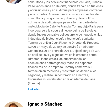
consultoría y los servicios financieros en París, Francia.
Pasó varios años en Deloitte, donde trabajó en fusiones
y adquisiciones y en auditoría para empresas cotizadas
y no cotizadas. Aprovechando sus conocimientos de
consultoría y programación, diseñó y desarrolló un
software de auditoría que pasó a formar parte de la
metodología de Deloitte Francia. Tommy dejó París para
incorporarse a la sucursal neoyorquina de Barclays,
donde fue responsable del desarrollo de negocio en las
industrias de biotecnología y tecnología sanitaria.
Tommy se unió a CogniFit como Director de Producto
(CPO) en mayo de 2010 y se convirtió en Director
General (CEO) en enero de 2014. Dejó el cargo de CEO
en abril de 2021 y sigue activo en la empresa como
Director Financiero (CFO), supervisando las
asociaciones estratégicas y todos los aspectos
financieros de la empresa. Tommy comenzó su
formación en medicina y más tarde se dedicó a los
negocios, y realizó un doctorado en Finanzas,
Impuestos y Contabilidad en la Academia de París
(Francia).
Linkedin
Ignacio Sánchez