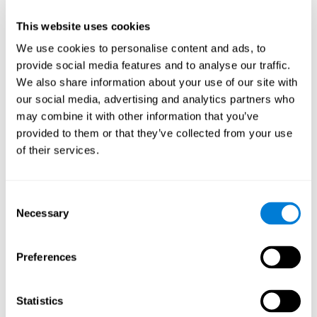
Head of Games Art
This website uses cookies
Linkedin
We use cookies to personalise content and ads, to
provide social media features and to analyse our traffic.
We also share information about your use of our site with
David Asensio
our social media, advertising and analytics partners who
Head of Neuroscience Research
may combine it with other information that you’ve
Linkedin
provided to them or that they’ve collected from your use
of their services.
Anna Inozemtceva
Consent
Public Relations Director
Necessary
Selection
Linkedin
Preferences
Blanca Fuertes
Statistics
Head of Customer Success