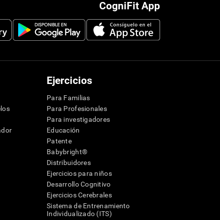
CogniFit App
Ejercicios
Para Familias
los
Para Profesionales
Para investigadores
ador
Educación
Patente
Babybright®
Distribuidores
Ejercicios para niños
Desarrollo Cognitivo
Ejercicios Cerebrales
Sistema de Entrenamiento
Individualizado (ITS)