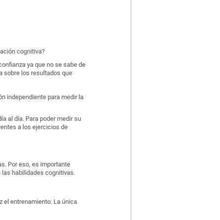
ación cognitiva?
confianza ya que no se sabe de
a sobre los resultados que
ión independiente para medir la
ía al día. Para poder medir su
entes a los ejercicios de
as. Por eso, es importante
las habilidades cognitivas.
z el entrenamiento. La única