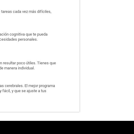
 tareas cada vez más difíciles,
ación cognitiva que te pueda
ecesidades personales.
n resultar poco útiles. Tienes que
de manera individual.
las cerebrales. El mejor programa
 fácil, y que se ajuste a tus