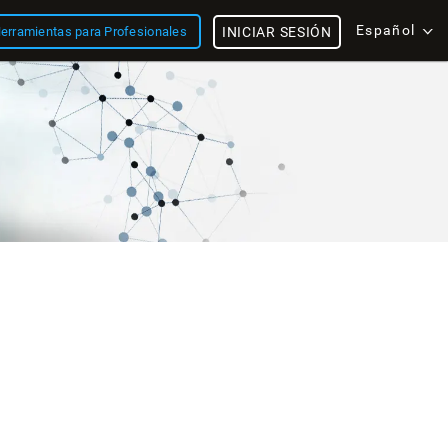
Español
erramientas para Profesionales
INICIAR SESIÓN