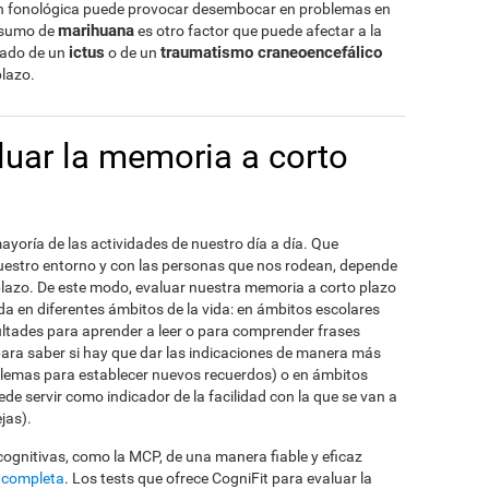
ión fonológica puede provocar desembocar en problemas en
marihuana
onsumo de
es otro factor que puede afectar a la
ictus
traumatismo craneoencefálico
ivado de un
o de un
plazo.
uar la memoria a corto
ayoría de las actividades de nuestro día a día. Que
estro entorno y con las personas que nos rodean, depende
lazo. De este modo, evaluar nuestra memoria a corto plazo
a en diferentes ámbitos de la vida: en ámbitos escolares
cultades para aprender a leer o para comprender frases
para saber si hay que dar las indicaciones de manera más
roblemas para establecer nuevos recuerdos) o en ámbitos
de servir como indicador de la facilidad con la que se van a
jas).
 cognitivas, como la MCP, de una manera fiable y eficaz
 completa
. Los tests que ofrece CogniFit para evaluar la