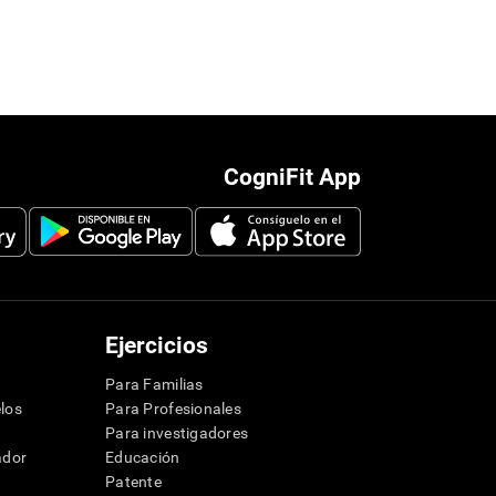
CogniFit App
Ejercicios
Para Familias
los
Para Profesionales
Para investigadores
ador
Educación
Patente