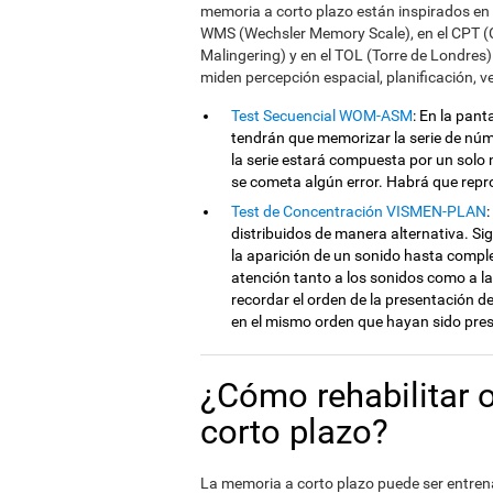
memoria a corto plazo están inspirados en l
WMS (Wechsler Memory Scale), en el CPT 
Malingering) y en el TOL (Torre de Londres
miden percepción espacial, planificación, 
Test Secuencial WOM-ASM
: En la pan
tendrán que memorizar la serie de núme
la serie estará compuesta por un sol
se cometa algún error. Habrá que repr
Test de Concentración VISMEN-PLAN
distribuidos de manera alternativa. Si
la aparición de un sonido hasta comple
atención tanto a los sonidos como a la
recordar el orden de la presentación d
en el mismo orden que hayan sido pre
¿Cómo rehabilitar 
corto plazo?
La memoria a corto plazo puede ser entrena