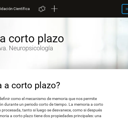
idación Científica
H
a corto plazo
iva. Neuropsicología
 a corto plazo?
definir como el mecanismo de memoria que nos permite
ón durante un periodo corto de tiempo. La memoria a corto
n procesada, tanto si luego se desvanece, como si después
moria a corto plazo tiene dos propiedades principales: una