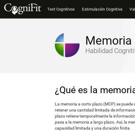
Test Cognitivos
Estimulación Cognitiva
Val
Memoria 
Habilidad Cognit
¿Qué es la memoria
La memoria a corto plazo (MCP) se puede 
retener una cantidad limitada de informaci
plazo retiene temporalmente la informació
pasa a la memoria a largo plazo. Así, la me
capacidad limitada y una duración finita.