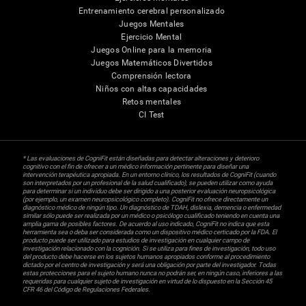
Entrenamiento cerebral personalizado
Juegos Mentales
Ejercicio Mental
Juegos Online para la memoria
Juegos Matemáticos Divertidos
Comprensión lectora
Niños con altas capacidades
Retos mentales
CI Test
* Las evaluaciones de CogniFit están diseñadas para detectar alteraciones y deterioro
cognitivo con el fin de ofrecer a un médico información pertinente para diseñar una
intervención terapéutica apropiada. En un entorno clínico, los resultados de CogniFit (cuando
son interpretados por un profesional de la salud cualificado), se pueden utilizar como ayuda
para determinar si un individuo debe ser dirigido a una posterior evaluación neuropsicológica
(por ejemplo, un examen neuropsicológico completo). CogniFit no ofrece directamente un
diagnóstico médico de ningún tipo. Un diagnóstico de TDAH, dislexia, demencia o enfermedad
similar sólo puede ser realizada por un médico o psicólogo cualificado teniendo en cuenta una
amplia gama de posibles factores. De acuerdo al uso indicado, CogniFit no indica que esta
herramienta sea o deba ser considerada como un dispositivo médico certicado por la FDA. El
producto puede ser utilizado para estudios de investigación en cualquier campo de
investigación relacionado con la cognición. Si se utiliza para fines de investigación, todo uso
del producto debe hacerse en los sujetos humanos apropiados conforme al procedimiento
dictado por el centro de investigación y será una obligación por parte del investigador. Todas
estas protecciones para el sujeto humano nunca no podrán ser, en ningún caso, inferiores a las
requeridas para cualquier sujeto de investigación en virtud de lo dispuesto en la Sección 45
CFR 46 del Código de Regulaciones Federales.