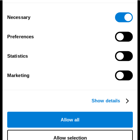
Consent
Necessary
Selection
Preferences
Statistics
Marketing
Show details
Allow all
CogniFit App
Allow selection