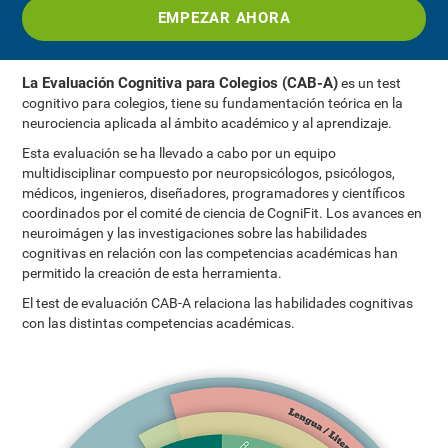
EMPEZAR AHORA
La Evaluación Cognitiva para Colegios (CAB-A)
es un test
cognitivo para colegios, tiene su fundamentación teórica en la
neurociencia aplicada al ámbito académico y al aprendizaje.
Esta evaluación se ha llevado a cabo por un equipo
multidisciplinar compuesto por neuropsicólogos, psicólogos,
médicos, ingenieros, diseñadores, programadores y científicos
coordinados por el comité de ciencia de CogniFit. Los avances en
neuroimágen y las investigaciones sobre las habilidades
cognitivas en relación con las competencias académicas han
permitido la creación de esta herramienta.
El test de evaluación CAB-A relaciona las habilidades cognitivas
con las distintas competencias académicas.