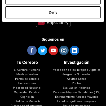
Deny
Síguenos en
Tu Cerebro
Investigación
El Cerebro Humano
Validación de las Terapias Digitales
Mente y Cerebro
Juegos de Ordenador
Partes del cerebro
Adultos Sanos
Las Neuronas
Pilotos
Plasticidad Neuronal
Evaluación Holistica
Capacidad Cerebral
Personas Mayores Saludables (iTV)
Cognición
Entrenamiento Adultos Mayores
Pérdida de Memoria
Estado cognitivo en mayores
Discapacidad Intelectual
Revisión sistemática