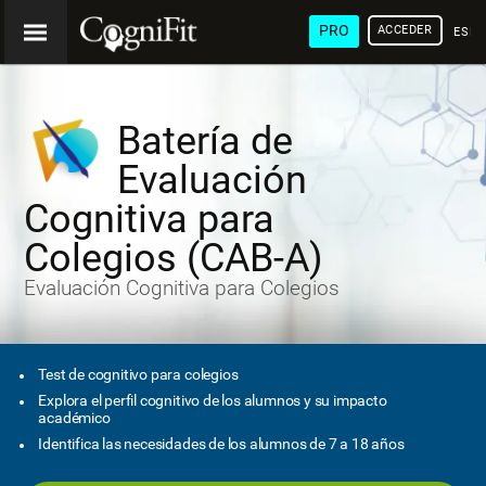
PRO
ACCEDER
ESP
Batería de
Evaluación
Cognitiva para
Colegios (CAB-A)
Evaluación Cognitiva para Colegios
Test de cognitivo para colegios
Explora el perfil cognitivo de los alumnos y su impacto
académico
Identifica las necesidades de los alumnos de 7 a 18 años