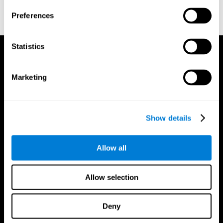
doi:10.3758/bf03203267.
Preferences
Statistics
Marketing
Show details
Allow all
Allow selection
Deny