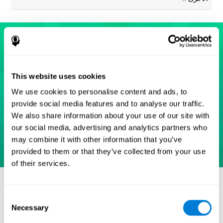
This website uses cookies
We use cookies to personalise content and ads, to
provide social media features and to analyse our traffic.
We also share information about your use of our site with
our social media, advertising and analytics partners who
may combine it with other information that you’ve
provided to them or that they’ve collected from your use
of their services.
مراجع
Eriksen, B. A.; Eriksen, C. W. (1974). "Effects of noise letters
Consent
upon identification of a target letter in a non- search task".
Necessary
Selection
Perception and Psychophysics. 16: 143–149.