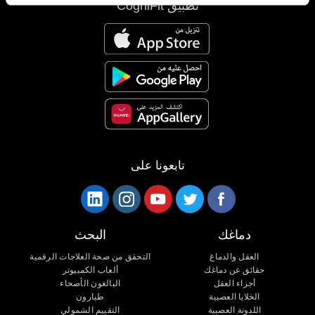
تطبيق CogniFit
تابعونا على
دماغك
البحث
العقل والدماغ
التحقق من صحة العلاجات الرقمية
حقائق عن دماغك
ألعاب الكمبيوتر
أجزاء العقل
البالغون الأصحاء
الخلايا العصبية
طيارون
اللدونة العصبية
التقييم الشمولي