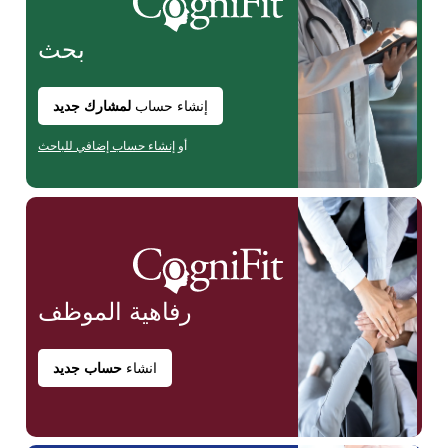
بحث
إنشاء حساب
لمشارك جديد
أو
إنشاء حساب إضافي للباحث
رفاهية
الموظف
انشاء
حساب جديد