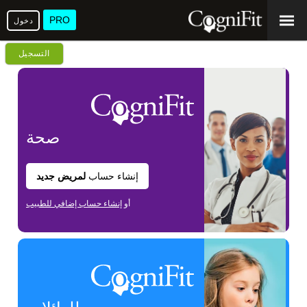
PRO
دخول
التسجيل
صحة
إنشاء حساب
لمريض جديد
أو
إنشاء حساب إضافي للطبيب