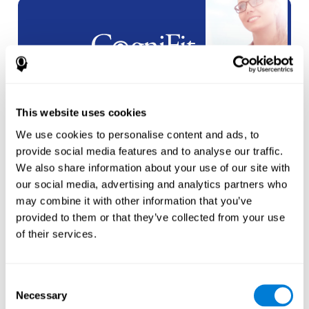
شراكات
العلامة البيضاء
This website uses cookies
انشاء
حساب جديد
We use cookies to personalise content and ads, to
provide social media features and to analyse our traffic.
We also share information about your use of our site with
our social media, advertising and analytics partners who
may combine it with other information that you’ve
provided to them or that they’ve collected from your use
of their services.
الرياضيين
إنشاء حساب لرياضي
جديد
Consent
Necessary
Selection
أو
إنشاء حساب إضافي للمدرب