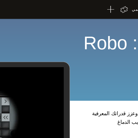
لمي
لعبة الدماغ: Robo
يب الدماغ