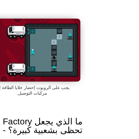
يجب على الروبوت إحضار خلايا الطاقة إ
مركبات التوصيل.
ما الذي يجعل ory
تحظى بشعبية كبيرة؟ - ت