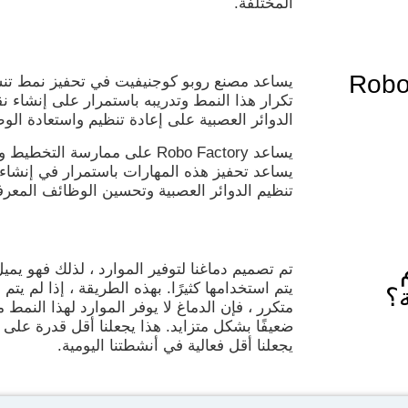
المختلفة.
ف تعمل لعبة العقل "Robo
يساعد مصنع روبو كوجنيفيت في تحفيز نمط تن
تكرار هذا النمط وتدريبه باستمرار على إنشاء 
الدوائر العصبية على إعادة تنظيم واستعادة الوظ
يساعد Robo Factory على ممارسة 
يساعد تحفيز هذه المهارات باستمرار في إنشاء
تنظيم الدوائر العصبية وتحسين الوظائف المعرف
تم تصميم دماغنا لتوفير الموارد ، لذلك فهو يمي
يتم استخدامها كثيرًا. بهذه الطريقة ، إذا لم 
؟
متكرر ، فإن الدماغ لا يوفر الموارد لهذا النمط
ضعيفًا بشكل متزايد. هذا يجعلنا أقل قدرة على 
يجعلنا أقل فعالية في أنشطتنا اليومية.