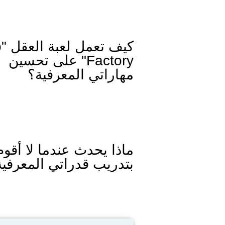
كي
Factory" على تحسين
مهاراتي المعرفية؟
ماذا يحدث عندما لا أقوم
بتدريب قدراتي المعرفية