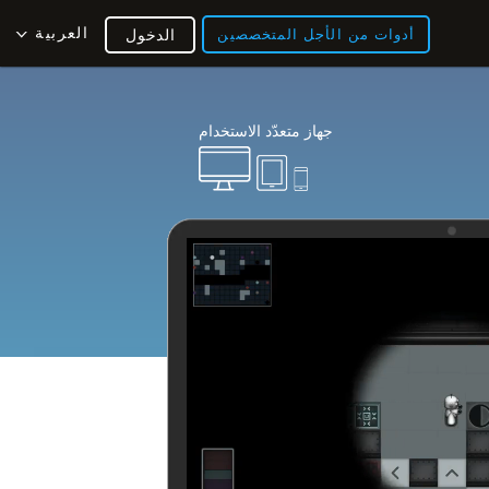
العربية
أدوات من الأجل المتخصصين
الدخول
جهاز متعدّد الاستخدام