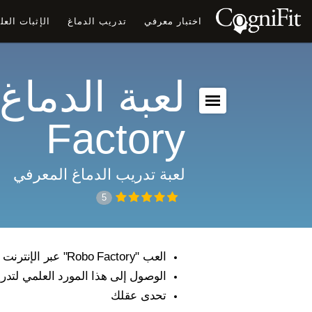
اختبار معرفي
تدريب الدماغ
الإثبات الع
Factory
لعبة تدريب الدماغ المعرفي
5
العب "Robo Factory" عبر الإنترنت وعزز قدراتك المعرفية
الوصول إلى هذا المورد العلمي لتدر
تحدى عقلك