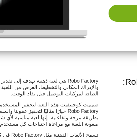
لعبة الدماغ Robo Factory:
Robo Factory هي لعبة ذهنية تهدف إلى 
والإدراك المكاني والتخطيط. الغرض من اللعبة
الطاقة لمركبات التوصيل قبل نفاد الوقت.
صممت كوجنيفيت هذه اللعبة لتحفيز المستخدمين
Robo Factory خيارًا مثاليًا لتحفيز عقول
بطريقة مرحة وتفاعلية. إنها لعبة مناسبة لأي
صعوبة اللعبة مع مراعاة احتياجات كل مستخدم.
تسمح الألع