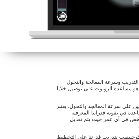
تقدير التدريب وسرعة المعالجة والتحول
 هو مساعدة الروبوت على توصيل خلايا
 على سرعة المعالجة والتحول. يعتبر
نا والمساعدة في تقوية قدراتنا المعرفية
 شخص في أي عمر حيث يتم تعديل
اب الذهنية مثل Robo Factory في كوجنيفيت بتدريب قدرتنا على التخطيط