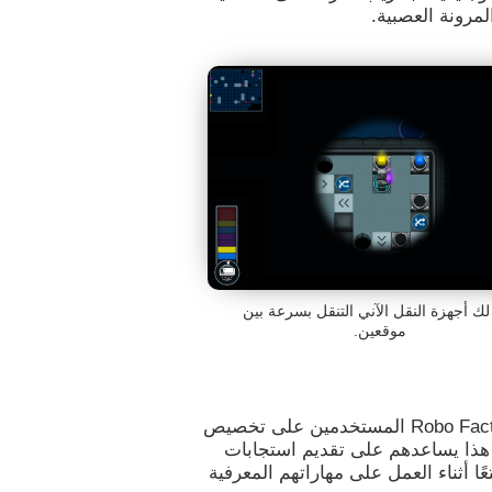
مرونة العصبية.
 لك أجهزة النقل الآني التنقل بسرعة بين
موقعين.
تساعد ألعاب سرعة التقدير والمعالجة مثل Robo Factory المستخدمين على تخصيص
 هذا يساعدهم على تقديم استجابات
أثناء العمل على مهاراتهم المعرفية