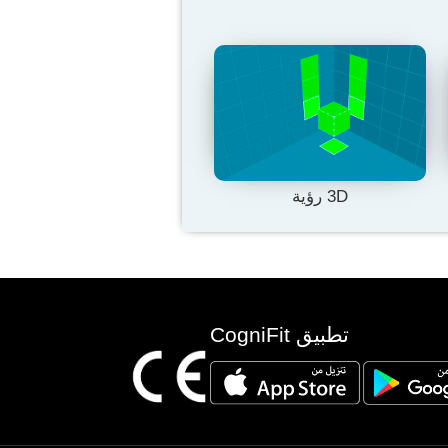
3D رؤية
تطبيق CogniFit