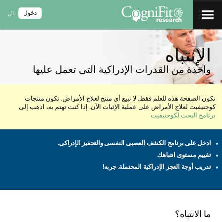
دخول
ال
الإنتباه
واحدة من القدرات الإدراكية التى تعمل عليها
تكون الصفحة هذه للعلم فقط. لا نبيع أي منتج لعلاج الأمراض. تكون منتجات
كوجنيفيت لعلاج الأمراض على عملية الإثبات الآن. إذا كنت تهتم به، اذهب إلى
برنامج البحث لكوجنيفيت
ادخل على برنامج الكشف العصبى النفسى والتحفيز الإدراكى.
تقييم مستوى انتباهك
تدريب أوجة العجز الإدراكية المحتملة. جربه!
ما الانتباه؟