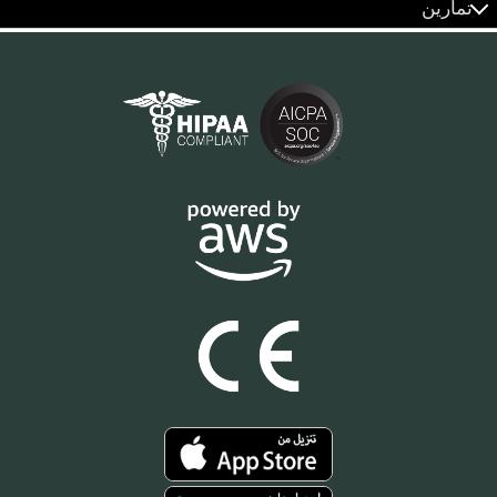
تمارين