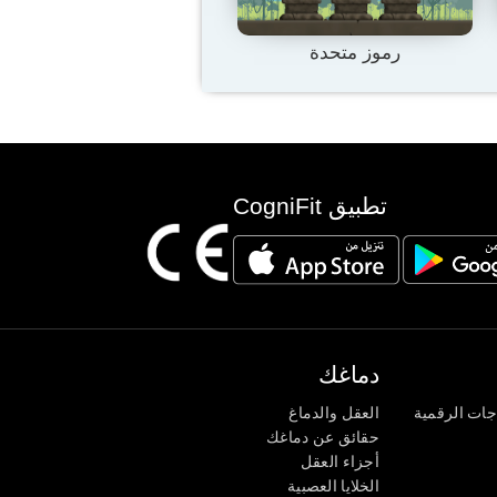
رموز متحدة
تطبيق CogniFit
دماغك
جات الرقمية
العقل والدماغ
حقائق عن دماغك
أجزاء العقل
الخلايا العصبية