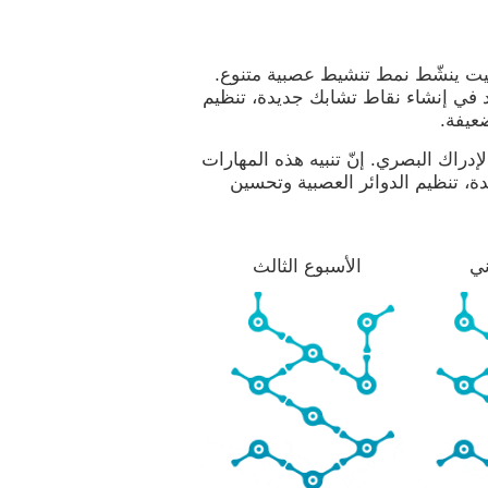
يفيت ينشّط نمط تنشيط عصبية متنوع.
د في إنشاء نقاط تشابك جديدة، تنظيم
ضعيفة.
دراك البصري. إنّ تنبيه هذه المهارات
، تنظيم الدوائر العصبية وتحسين
ني
الأسبوع الثالث