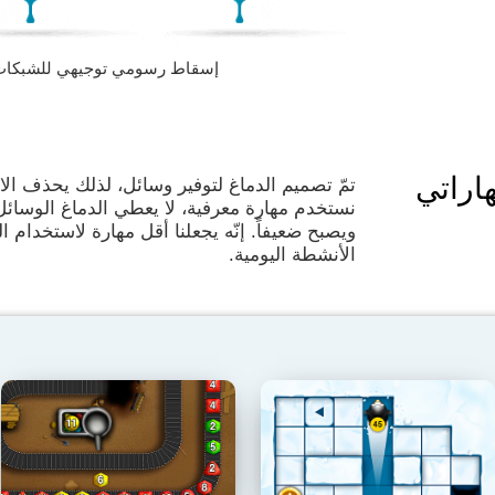
إسقاط رسومي توجيهي للشبكات العصبية
اراتي
تمّ تصميم الدماغ لتوفير وسائل، لذلك يحذف الا
نستخدم مهارة معرفية، لا يعطي الدماغ الوسائل
ويصبح ضعيفاً. إنّه يجعلنا أقل مهارة لاستخدام 
الأنشطة اليومية.