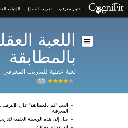
اختبار معرفي
تدريب الدماغ
الإثبات الع
اللعبة العقل
بالمطابقة
لعبة عقلية للتدريب المعرفي
3.5
العب "قم بالمطابقة" على الإنترنت و
المعرفية
صل إلى هذه الوسيلة العلمية لتدريب
قم بتحدي دماغك