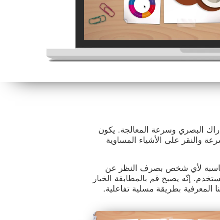
إدراك البصري وسرعة المعالجة. يكون
عة والنقر على الأشياء المساوية
ا مناسبة لأي شخص بصرف النظر عن
خدم. إنّه يصبح قم بالمطابقة الخيار
نا المعرفية بطريقة مسلية تفاعلية.