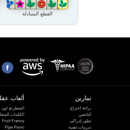
القطع المتبادلة
تمارين
ألعاب عقلي
براءة اختراع
الشطرنج اون ل
البائعين
الكلمات المتق
تطور إدراكى
Fruit Frenzy
تدريبات ذهنية
Pipe Panic