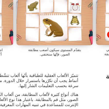
ي
بتقدّم المستوى سيكون أصعب مطابقة
ان
بقة
الصور، فإنّها ستختفي.
أ
ة
تتميّز الألعاب العقلية للطباقبة بأنّها ألعاب تنشّ
أنماط يجب أن نكرّرها باستمرار خلال الدورة. م
سرعة بحسب التعليمات الشار إليها.
هناك أنواع كثيرة لألعاب المطابقة، من ألعاب ال
الصور، مثل قم بالمطابقة. باعتبار هذا نوع الأل
الإنترنت للمساعدة في تنبيه المهارات المعرفية