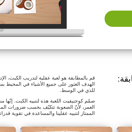
بقة:
قم بالمطابقة هو لعبة عقلية لتدريب الكبت، ال
الهدف العثور على جميع الأشياء في المحيط بسر
للذي في الوسط.
صمّم كوجنيفيت اللعبة هذه لتنبيه الكبت. إنّه
العمر، لأنّ الصعوبة تتكيّف بحسب ضرورات المست
الممتاز لتنبيه عقلينا والمساعدة في تقوية قدرات