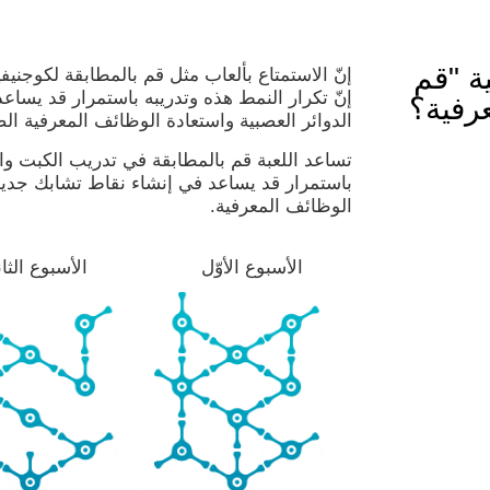
ة "قم
إنّ الاستمتاع بألعاب مثل قم بالمطابقة لكوجن
إنّ تكرار النمط هذه وتدريبه باستمرار قد يساع
عرفية؟
الدوائر العصبية واستعادة الوظائف المعرفية ال
تساعد اللعبة قم بالمطابقة في تدريب الكبت والإ
باستمرار قد يساعد في إنشاء نقاط تشابك جديدة
الوظائف المعرفية.
الأسبوع الأوّل
الأسبوع الثا