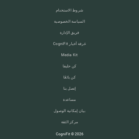
شروط الاستخدام
السياسة الخصوصية
فريق الإدارة
غرفة أخبار CogniFit
Media Kit
كن حليفا
كن بائعًا
إتصل بنا
مساعدة
بيان إمكانية الوصول
مركز الثقة
CogniFit © 2026