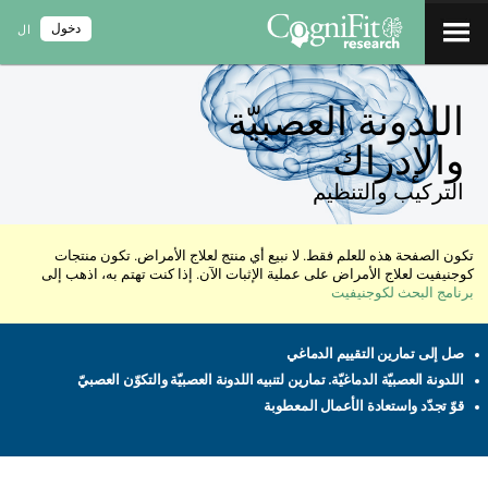
دخول
ال
اللدونة العصبيّة
والإدراك
التركيب والتنظيم
تكون الصفحة هذه للعلم فقط. لا نبيع أي منتج لعلاج الأمراض. تكون منتجات
كوجنيفيت لعلاج الأمراض على عملية الإثبات الآن. إذا كنت تهتم به، اذهب إلى
برنامج البحث لكوجنيفيت
صل إلى تمارين التقييم الدماغي
اللدونة العصبيّة الدماغيّة. تمارين لتنبيه اللدونة العصبيّة والتكوّن العصبيّ
قوّ تجدّد واستعادة الأعمال المعطوبة