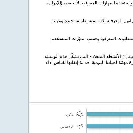
ستعادة المهارات المعرفية الأساسية (الإدراك،
راتهم المعرفية الأساسية بطريقة جيدة ومهنية
لمتطلبات المعرفية بحسب مميّزات المتسخدم
 إنّ الأنشطة المتعدّدة التي تشكّل هذه الوسيلة
 مهمّة لحياتنا اليومية، قد تمّ إتقانها لقياس أداء
ذاكرة
الإحساس