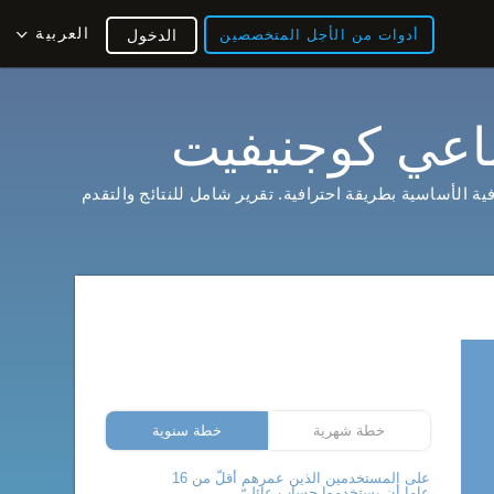
العربية
أدوات من الأجل المتخصصين
الدخول
اعي كوجنيفيت
ة الأساسية بطريقة احترافية. تقرير شامل للنتائج والتقدم
خطة شهرية
خطة سنوية
على المستخدمين الذين عمرهم أقلّ من 16
عاما أن يستخدموا حساب عائليّ.