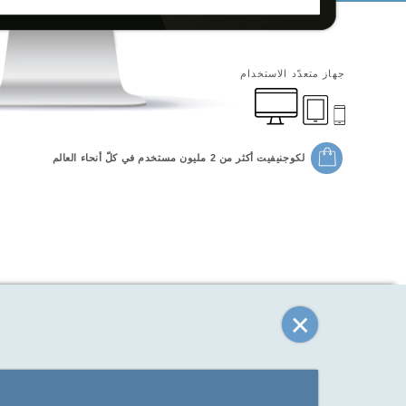
جهاز متعدّد الاستخدام
لكوجنيفيت أكثر من 2 مليون مستخدم في كلّ أنحاء العالم