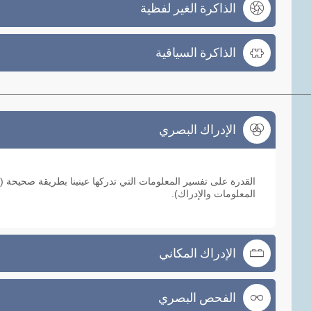
الذاكرة الغير لفظية
الذاكرة السياقية
الإدراك البصري
الإدراك البصري
القدرة على تفسير المعلومات التي تدركها عينينا بطريقة صحيحة (
المعلومات والإدراك).
الإدراك المكاني
الفحص البصري