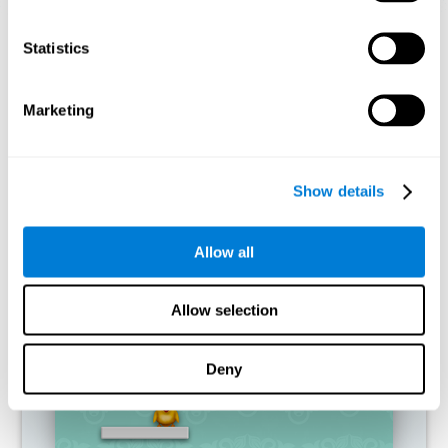
إسقاط رسومي توجيهي للشبكات العصبية بعد 3 أسابيع.
Statistics
ما يحدث إن لم أدرّب قدراتي المعرفية؟
Marketing
يوفّر الدماغ الوسائل بحذف الاتصالات غير المستخدمة. إن لم نستخدم
مهارة معرفية، لا يعطي الدماغ وسائل لهذا نمط التنشيط العصبي، لذلك
يصبح ضعيفاً. إن لم ندرّب الوظيفة المعرفية هذه، نصبح أقلّ فعالية في
الأنشطة اليومية.
Show details
ألعاب الموصى بها
Allow all
Allow selection
Deny