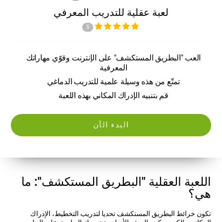
لعبة عقلية للتدريب المعرفي
5
العب "البطريق المستكشف" على الإنترنت وقوّي مهاراتك
المعرفية
تمتّع من هذه وسيلة علمية للتدريب الدماغي
قم بتنبيه الإدراك المكاني بهذه اللعبة
البدء الآن
اللعبة العقلية "البطريق المستكشف": ما
هي؟
تكون خرائط البطريق المستكشف تحديا لتدريب التخطيط، الإدراك