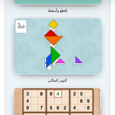
إقطع وأسقط
التوتر المثالي