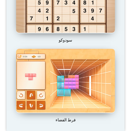
سودوكو
فرط الفضاء