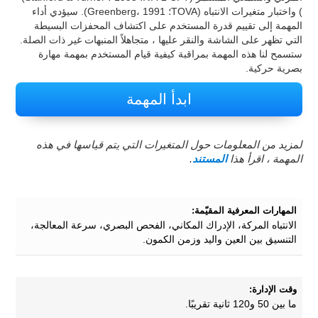
) واختبار متغيرات الانتباه (TOVA؛ Greenberg، 1991). سيؤدي أداء
المهمة إلى تقييم قدرة المستخدم على اكتشاف المحفزات البسيطة
التي تظهر على الشاشة والنقر عليها ، متجاهلاً المنبهات غير ذات الصلة.
ستسمح لنا هذه المهمة بمراقبة كيفية قيام المستخدم بمهمة مهارة
بصرية حركية.
ابدأ المهمة
لمزيد من المعلومات حول المتغيرات التي يتم قياسها في هذه
المهمة ، اقرأ هذا
المستند
.
المهارات المعرفية المقيّمة:
الانتباه المركة، الإدراك المكاني، الفحص البصري، سرعة المعالجة،
التنسيق بين العين واليد وزمن الكمون.
وقت الإدارة:
ما بين 50 و120 ثانية تقريبًا.