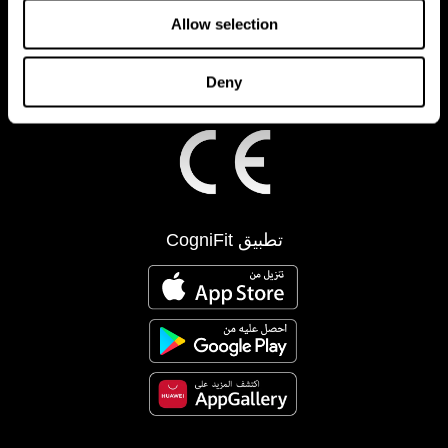
Allow selection
Deny
تطبيق CogniFit