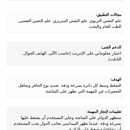
مجالات التطبيق:
علم النفس التربوي, علم النفس السريري, علم النفس العصبى,
الطب العام والبحث.
الدعم الفنى:
اختبار معلوماتي على الإنترنت (حاسب الآلى, الهاتف الجوال,
التابلت).
الهدف:
الضغط وسط كل دائرة بسرعة ودقة. تحديد نوع الحافز وتجاهل
التحفيزات غير المهمة التي تظهر على الشاشة.
تعليمات لإنجاز المهمة:
ستظهر الدوائر على الشاشة وعلى المستخدم أن يضغط عليها
بسرعة ودقة. عندما تظهر السداسي بجانب الدوار يجب المستخدم
أن يتجاهلها ويضغط على الدائرة.