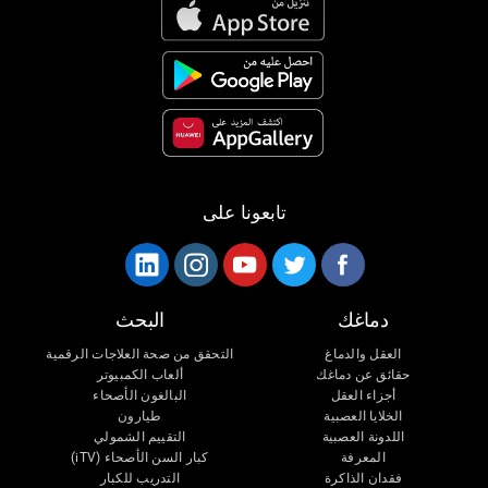
تابعونا على
دماغك
البحث
العقل والدماغ
التحقق من صحة العلاجات الرقمية
حقائق عن دماغك
ألعاب الكمبيوتر
أجزاء العقل
البالغون الأصحاء
الخلايا العصبية
طيارون
اللدونة العصبية
التقييم الشمولي
المعرفة
كبار السن الأصحاء (iTV)
فقدان الذاكرة
التدريب للكبار