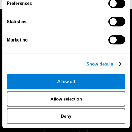
Preferences
Statistics
Marketing
Show details
Allow all
Allow selection
Deny
تطبيق CogniFit