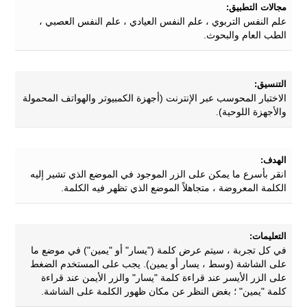
مجالات التطبيق:
علم النفس التربوي ، علم النفس العيادي ، علم النفس العصبي ،
الطب العام والبحوث.
التنسيق:
الاختبار المحوسب عبر الإنترنت (أجهزة الكمبيوتر والهواتف المحمولة
والأجهزة اللوحية).
الهدف:
انقر بأسرع ما يمكن على الزر الموجود في الموضع الذي تشير إليه
الكلمة المعروضة ، متجاهلاً الموضع الذي تظهر فيه الكلمة.
التعليمات:
في كل تجربة ، سيتم عرض كلمة ("يسار" أو "يمين") في موضع ما
على الشاشة (وسط ، يسار أو يمين). يجب على المستخدم الضغط
على الزر الأيسر عند قراءة كلمة "يسار" والزر الأيمن عند قراءة
كلمة "يمين" ؛ بغض النظر عن مكان ظهور الكلمة على الشاشة.