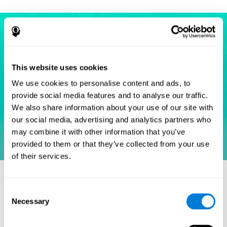
This website uses cookies
We use cookies to personalise content and ads, to
provide social media features and to analyse our traffic.
We also share information about your use of our site with
our social media, advertising and analytics partners who
may combine it with other information that you’ve
provided to them or that they’ve collected from your use
of their services.
مراجع
Simon, J. R., and Wolf, J. D. (1963). Choice reaction times as a
Consent
function of angular stimulus-response correspondence and
Necessary
Selection
age. Ergonomics, 6, 99–105.