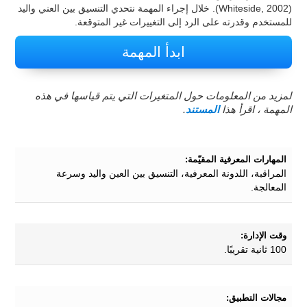
(Whiteside, 2002). خلال إجراء المهمة نتحدي التنسيق بين العني واليد
للمستخدم وقدرته على الرد إلى التغييرات غير المتوقعة.
ابدأ المهمة
لمزيد من المعلومات حول المتغيرات التي يتم قياسها في هذه
المهمة ، اقرأ هذا
المستند
.
المهارات المعرفية المقيّمة:
المراقبة، اللدونة المعرفية، التنسيق بين العين واليد وسرعة
المعالجة.
وقت الإدارة:
100 ثانية تقريبًا.
مجالات التطبيق: