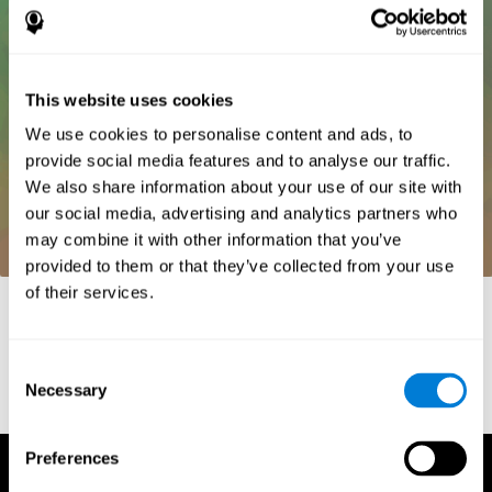
This website uses cookies
We use cookies to personalise content and ads, to
provide social media features and to analyse our traffic.
We also share information about your use of our site with
our social media, advertising and analytics partners who
may combine it with other information that you’ve
provided to them or that they’ve collected from your use
of their services.
المراجع
Whiteside, A. (2002) A synopsis of the Vienna Test System: A
computer aided psychological diagnosis. JOPED, 5 (1), 41–50.
Consent
Necessary
Selection
Preferences