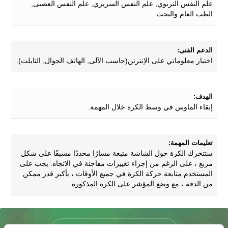
علم النفس التربوي, علم النفس السريري, علم النفس العصبى,
الطب العام والبحث.
الدعم الفنى:
اختبار معلوماتي على الإنترتن(حاسب الآلى, الهاتف الجوال, التابلت).
الهدف:
إبقاء الماوس في وسط الكرة خلال المهمة.
تعليمات المهمة:
ستتحرك الكرة حول الشاشة متبعة مسارًا محددًا مسبقًا على شكل
مربع ، على الرغم من إجراء تغييرات مفاجئة في الاتجاه. يجب على
المستخدم متابعة حركة الكرة في جميع الأوقات ، بأكبر قدر ممكن
من الدقة ، مع وضع المؤشر على الكرة المذكورة.