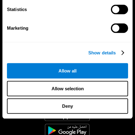
Statistics
Marketing
Show details
Allow all
Allow selection
تطبيق CogniFit
Deny