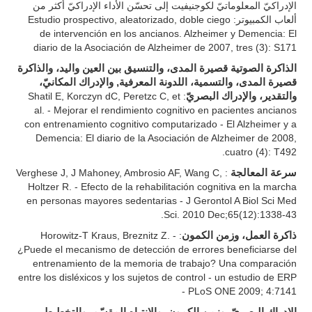
الإدراكيّ المعلوماتيّ لكوجنيفيت إلى تحسّن الأداء الإدراكيّ أكثر من
ألعاب الكمبيوتر: Estudio prospectivo, aleatorizado, doble ciego
de intervención en los ancianos. Alzheimer y Demencia: El
diario de la Asociación de Alzheimer de 2007, tres (3): S171
الذاكرة الصوتية قصيرة المدى، والتنسيق بين العين واليد، والذاكرة
قصيرة المدى، والتسمية، اللدونة المعرفية, والإدراك المكانيّ،
: Shatil E, Korczyn dC, Peretzc C, et
والتقدير، والإدراك البصريّ
al. - Mejorar el rendimiento cognitivo en pacientes ancianos
con entrenamiento cognitivo computarizado - El Alzheimer y a
Demencia: El diario de la Asociación de Alzheimer de 2008,
cuatro (4): T492.
: Verghese J, J Mahoney, Ambrosio AF, Wang C,
سرعة المعالجة
Holtzer R. - Efecto de la rehabilitación cognitiva en la marcha
en personas mayores sedentarias - J Gerontol A Biol Sci Med
Sci. 2010 Dec;65(12):1338-43.
: Horowitz-T Kraus, Breznitz Z. -
ذاكرة العمل، وزمن الكمون
¿Puede el mecanismo de detección de errores beneficiarse del
entrenamiento de la memoria de trabajo? Una comparación
entre los disléxicos y los sujetos de control - un estudio de ERP
- PLoS ONE 2009; 4:7141