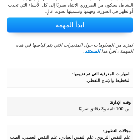
النشاط، سيكون من الضروري الانتباه بصريًا إلى كل الأشياء التي تحدث
أو تظهر في الصورة، وفهمها وتسميتها بصوت عالٍ.
ابدأ المهمة
لمزيد من المعلومات حول المتغيرات التي يتم قياسها في هذه
المهمة ، اقرأ هذا
المستند
.
المهارات المعرفية التي تم تقييمها:
التخطيط والإنتاج اللفظي.
وقت الإدارة:
بين 100 ثانية و3 دقائق تقريبًا.
مجالات التطبيق:
علم النفس التربوي، علم النفس العيادي، علم النفس العصبي، الطب