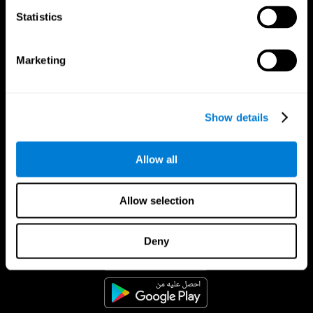
Statistics
Marketing
Show details
Allow all
Allow selection
تطبيق CogniFit
Deny