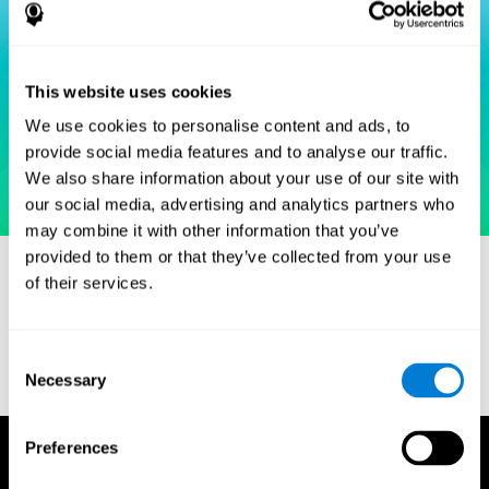
This website uses cookies
We use cookies to personalise content and ads, to
provide social media features and to analyse our traffic.
We also share information about your use of our site with
our social media, advertising and analytics partners who
may combine it with other information that you’ve
provided to them or that they’ve collected from your use
of their services.
مراجع
Consent
Goodglass, H. and Kaplan, E. (1972) The Assessment of
Necessary
Selection
Aphasia and Related Disorders. Lea & Febiger, Philadelphia.
Preferences