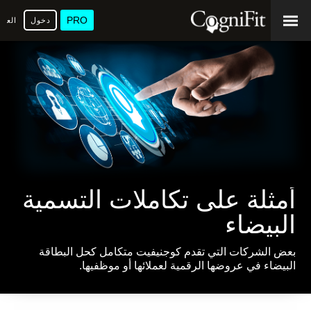
PRO
دخول
العرب
أمثلة على تكاملات التسمية
البيضاء
بعض الشركات التي تقدم كوجنيفيت متكامل كحل البطاقة
البيضاء في عروضها الرقمية لعملائها أو موظفيها.