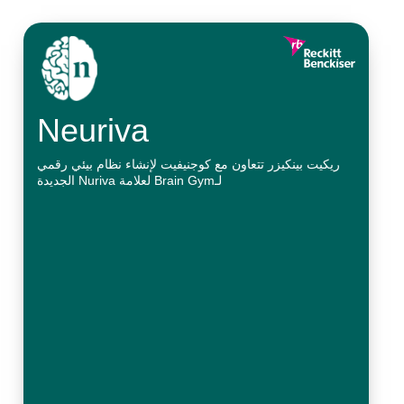
Neuriva
ريكيت بينكيزر تتعاون مع كوجنيفيت لإنشاء نظام بيئي رقمي
لـBrain Gym لعلامة Nuriva الجديدة