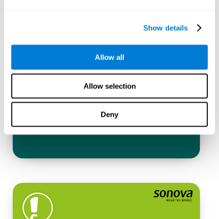
Show details
Allow all
Allow selection
Deny