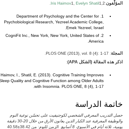
المؤلّفون
:
1,2.
Evelyn Shatil
1,
Iris Haimov
1. Department of Psychology and the Center for
Psychobiological Research, Yezreel Academic College,
Emek Yezreel, Israel.
2. CogniFit Inc., New York, New York, United States of
America.
المجلة
: PLOS ONE (2013), vol. 8 (4): 1-17.
اذكر هذه المقالة (الشكل APA)
:
Haimov, I., Shatil, E. (2013). Cognitive Training Improves
Sleep Quality and Cognitive Function among Older Adults
with Insomnia. PLOS ONE, 8 (4), 1-17.
خاتمة الدراسة
حصل التدريب المعرفي الشخصي لكوجنيفيت على تحسّن نوعية النوم
والوظيفة المعرفية عند الكبار الذين يعانون الأرق من خلال 20-30 دقيقة
يومية، ثلاثة أيام في الأسبوع، 8 أسابيع.
الزمن للنوم: من 38.42±40.58