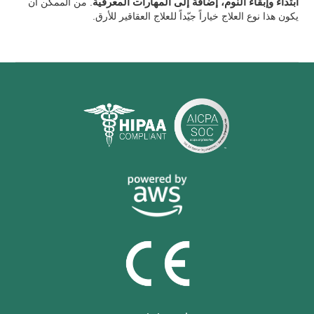
ابتداء وإبقاء النوم، إضافةً إلى المهارات المعرفية
. من الممكن أن
يكون هذا نوع العلاج خياراً جيّداً للعلاج العقاقير للأرق.