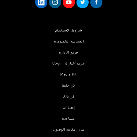
شروط الاستخدام
السياسة الخصوصية
فريق الإدارة
غرفة أخبار CogniFit
Media Kit
كن حليفا
كن بائعًا
إتصل بنا
مساعدة
بيان إمكانية الوصول