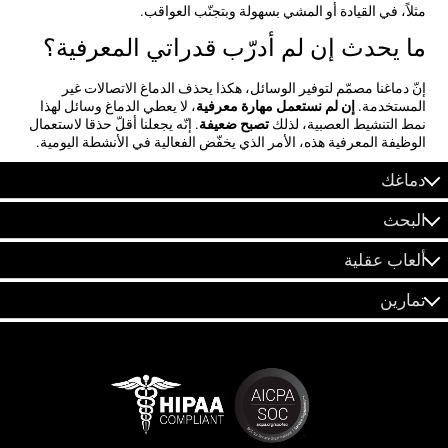
مثلاً، في القيادة أو المشي بسهولة وبتجنّب العواقب.
ما يحدث إن لم أدرّب قدراتي المعرفية؟
إنّ دماغنا مصمّم لتوفير الوسائل، هكذا يحذف الدماغ الاتصالات غير
المستخدمة.
إن لم نستعمل مهارة معرفية
، لا يعطي الدماغ وسائل لهذا
نمط التنشيط العصبية، لذلك
تصبح ضعيفة
. إنّه يجعلنا أقلّ حذقا لاستعمال
الوظيفة المعرفية هذه، الأمر الذي يخفّض الفعالية في الأنشطة اليومية.
دماغك
البحث
ألعاب عقلية
تمارين