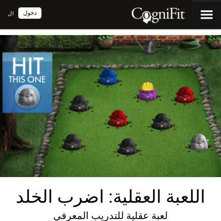
دخول
ال
اللعبة العقلية: اضرب الخلد
لعبة عقلية للتدريب المعرفي