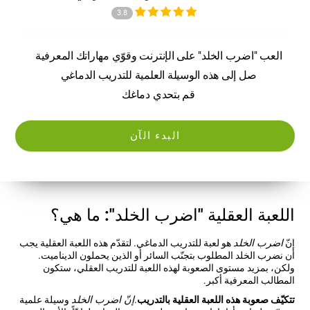
3.8
العب "اضرب الخلد" على الإنترنت وقوّي مهاراتك المعرفية
صل إلى هذه الوسيلة العلمية للتدريب الدماغي
قم بتحدي دماغك
البدء الآن
اللعبة العقلية "اضرب الخلد": ما هي؟
إنّ
اضرب الخلد
هو لعبة للتدريب الدماغي. لتقدّم هذه اللعبة العقلية يجب
أن نضرب الخلد المطلوب بتجنّب السائر أو الذين يحملون الديناميت.
ولكن، بمزيد مستوى الصعوبة لهذه اللعبة للتدريب العقلي، ستكون
المطالب المعرفية أكبر.
تتكيّف صعوبة هذه اللعبة العقلية بالتدريب
.
إنّ اضرب الخلد
وسيلة علمية