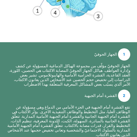
1
الجهاز الحوفيّ
الجهاز الحوفيّ مؤلّف من مجموعة الهياكل الدماغية المسؤولة عن كشف
وإدارة العواطف. هياكل الجهاز الحوفيّ المصابة الاكتئاب هي الحصين، اللوزة،
العقد القاعدية، القشرة الحزامية الأمامية والهايبوثلاموس. تشير بعض
الدراسات إلى تخفيض حجم الحصين عند الأشخاص الذين يعانون الاكتئاب،
الأمر ألذي يسبّب بعض المشاكل المعرفية المتعلّقة بهذا الاضطراب
2
القشرة أمام الجبهية
تقع القشرة أمام الجبهية في الجزء الأمامي من الدماغ وهي مسؤولة عن
الوظائف العليا، مثل التخطيط والوظائف التنفيذية الأخرى. يؤثّر الاكتئاب في
القشرة أمام الجبهية الجانبية والقشرة أمام الجبهية الأمامية المدارية. تتعلّق
القشرة الجانبية بالمبادرة، السهولة، الكبت، اللدونة المعرفية، تنظيم الذات،
التخطيط والقرار، قدرات مصابة بالاكتئاب. تتعلّق القشرة أمام الجبهية الأمامية
المدارية بالسلوك الاجتماعيّ والشخصية وتعاني تخفيض حجمها عند الأشخاص
الذين يعانون الاكتئاب.