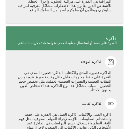
المراقبة هي القدرة على مراقبة السلوك وإجراء الخطّة.
للأشخاص الذين يعانون هذا الاضطراب مشاكل معرفية لمراقبة
سلوكهم، ويظنّون أنّ سلوكهم أسوأ من السلوك الواقع.
ذاكرة
القدرة على حفظ أو استعمال معلومات جديدة واستعادة ذكريات الماضي.
الذاكرة المؤقتة
الذاكرة قصيرة المدى والاكتئاب. الذاكرة قصيرة المدى هي
القدرة على حفظ معلومات قليل خلال وقت قصيرة. عدم توازن
النقلات العصبية والتغييرات العصبية-العملية، مثل تخفيض حجم
الحصين، أسباب مشاكل هذا نوع الذاكرة عند الأشخاص الذين
يعانون الاكتئاب.
الذاكرة العاملة
ذاكرة العمل والاكتئاب. ذاكرة العمل هي القدرة على حفظ
واستخدام المعلومات اللازمة لإجراء المهام المعرفية، مثل فهم
اللغة، التعلّم والاستدلال. تشير الدراسات في الذاكرة عند
الأشخاص الذين يعانون الاكتئاب إلى الصعوبة لإجراء مهام