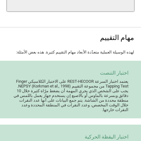
مهام التقييم
لهذه الوسيلة العملية متعدّدة الأبعاد مهام التقييم كثيرة. هذه بعض الأمثلة:
اختبار التنصت
يعتمد اختبار السرعة REST-HECOOR على الاختبار الكلاسيكي Finger
Tapping Test من مجموعة التقييم NEPSY (Korkman et al., 1998).
يجب على الشخص الذي يجري المهمة أن يضغط مرّاة كثيرة خلال 10
دقائق وبسرعة بالماوس أو بالاصبع إن يستخدم جهاز يعمل باللمس في
منطقة محددة من الشاشة. يتم جمع البيانات على أنها عدد النقرات
خلال الوقت المخصص، وعدد النقرات في المنطقة المحددة وعدد
النقرات خارجها.
اختبار اليقظة الحركية