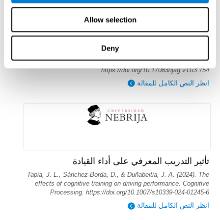
Allow selection
تأثير التدريب المعرفي على القراءة لدى الأطفال
بعمر 6 سنوات
Reina-Reina, C., Antón, E., & Duñabeitia, J. A. (2024). Impact of
Deny
a cognitive training on reading of 6-year-old children. International
Journal of Serious Games, 11(3), 45–69.
https://doi.org/10.17083/ijsg.v11i3.754
انظر النص الكامل للمقالة
تأثير التدريب المعرفي على أداء القيادة
Tapia, J. L., Sánchez-Borda, D., & Duñabeitia, J. A. (2024). The
effects of cognitive training on driving performance. Cognitive
Processing. https://doi.org/10.1007/s10339-024-01245-6
انظر النص الكامل للمقالة