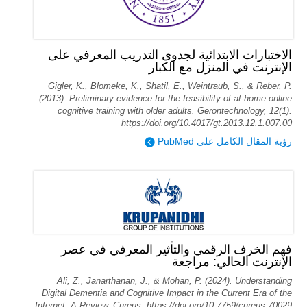
الاختبارات الابتدائية لجدوى التدريب المعرفي على
الإنترنت في المنزل مع الكبار
Gigler, K., Blomeke, K., Shatil, E., Weintraub, S., & Reber, P.
(2013). Preliminary evidence for the feasibility of at-home online
cognitive training with older adults. Gerontechnology, 12(1).
https://doi.org/10.4017/gt.2013.12.1.007.00
رؤية المقال الكامل على PubMed
فهم الخرف الرقمي والتأثير المعرفي في عصر
الإنترنت الحالي: مراجعة
Ali, Z., Janarthanan, J., & Mohan, P. (2024). Understanding
Digital Dementia and Cognitive Impact in the Current Era of the
Internet: A Review. Cureus. https://doi.org/10.7759/cureus.70029