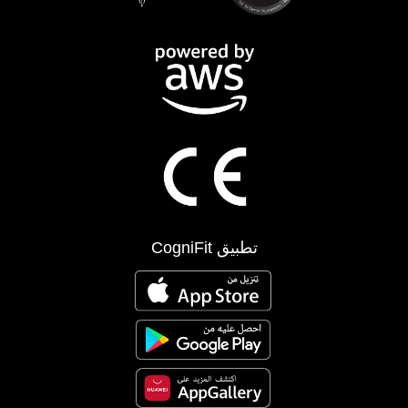
تطبيق CogniFit