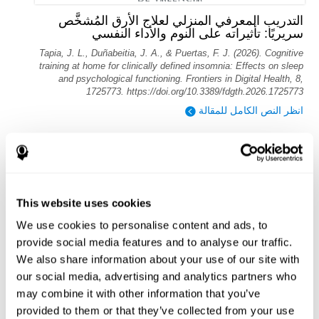
التدريب المعرفي المنزلي لعلاج الأرق المُشخَّص
سريريًا: تأثيراته على النوم والأداء النفسي
Tapia, J. L., Duñabeitia, J. A., & Puertas, F. J. (2026). Cognitive
training at home for clinically defined insomnia: Effects on sleep
and psychological functioning. Frontiers in Digital Health, 8,
1725773. https://doi.org/10.3389/fdgth.2026.1725773
انظر النص الكامل للمقالة
This website uses cookies
التدريب المعرفي الجديد القائم على التلفزيون
We use cookies to personalise content and ads, to
يحسن الذاكرة العاملة والوظيفة التنفيذية
provide social media features and to analyse our traffic.
Evelyn Shatil, Jaroslava Mikulecká, Francesco Bellotti, Vladimír
We also share information about your use of our site with
Burěs - Novel Television-Based Cognitive Training Improves
our social media, advertising and analytics partners who
Working Memory and Executive Function - PLOS ONE July 03,
2014. 10.1371/journal.pone.0101472
may combine it with other information that you’ve
provided to them or that they’ve collected from your use
أقرأ نص المقال كاملاً على PubMed