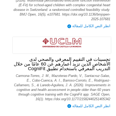
(2026). Multimodal personalised executive function intervention
(E-Fit) for school-aged children with complex congenital heart
disease in Switzerland: a randomised controlled feasibility study.
BMJ Open, 16(5), e107681. https://doi.org/10.1136/bmjopen-
2025-107681
انظر النص الكامل للمقالة
تحسينات في التقييم المعرفي والصحي لدى
الأشخاص الذين تزيد أعمارهم عن 60 عامًا من خلال
التدريب المعرفي باستخدام تطبيق CogniFit
Carmona-Torres, J. M., Mazoteras-Pardo, V., Santacruz-Salas,
E., Cobo-Cuenca, A. I., Barroso-Corroto, E., Rodríguez-
Cañamero, S., & Laredo-Aguilera, J. A. (2026). Improvements in
cognitive and health assessment in people older than 60 years
through cognitive training with the CogniFit app. SAGE Open,
16(1). https://doi.org/10.1177/21582440251405342
انظر النص الكامل للمقالة