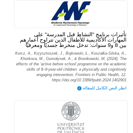
تأثيرات برنامج "النشاط قبل المدرسة" على
المهارات الأكاديمية للأطفال الذين تتراوح أعمارهم
بين 8 و9 سنوات: تدخل منخرط جسديًا ومعرفيًا
Korcz, A., Krzysztoszek, J., Bojkowski, Ł., Koszałka-Silska, A.,
Khorkova, M., Gomołysek, A., & Bronikowski, M. (2024). The
effects of the ‘active before school’ programme on the academic
skills of 8–9-year-old children: a physically and cognitively
engaging intervention. Frontiers in Public Health, 12.
https://doi.org/10.3389/fpubh.2024.1402901
انظر النص الكامل للمقالة