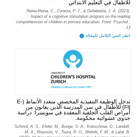
للأطفال في التعليم الابتدائي
Reina-Reina, C., Conesa, P. J., & Duñabeitia, J. A. (2023).
Impact of a cognitive stimulation program on the reading
comprehension of children in primary education. Front. Psychol.,
13
انظر النص الكامل للمقالة
تدخل الوظيفة التنفيذية المخصص متعدد الأنماط (E-
Fit) للأطفال في سن المدرسة الذين يعانون من
أمراض القلب الخلقية المعقدة في سويسرا: دراسة
جدوى عشوائية محكومة.
Schmid, A. S., Ehrler, M., Bunge, S. A., Kretschmar, O., Landolt,
M. A., Rousson, V., Tuura, R. O., Wehrle, F. M., & Latal, B.