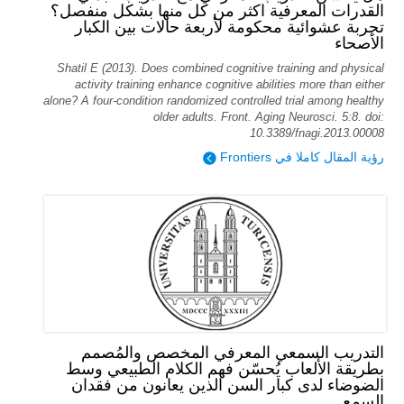
القدرات المعرفية اكثر من كل منها بشكل منفصل؟
تجربة عشوائية محكومة لأربعة حالات بين الكبار
الأصحاء
Shatil E (2013). Does combined cognitive training and physical
activity training enhance cognitive abilities more than either
alone? A four-condition randomized controlled trial among healthy
older adults. Front. Aging Neurosci. 5:8. doi:
10.3389/fnagi.2013.00008
رؤية المقال كاملا في Frontiers
التدريب السمعي المعرفي المخصص والمُصمم
بطريقة الألعاب يُحسّن فهم الكلام الطبيعي وسط
الضوضاء لدى كبار السن الذين يعانون من فقدان
السمع