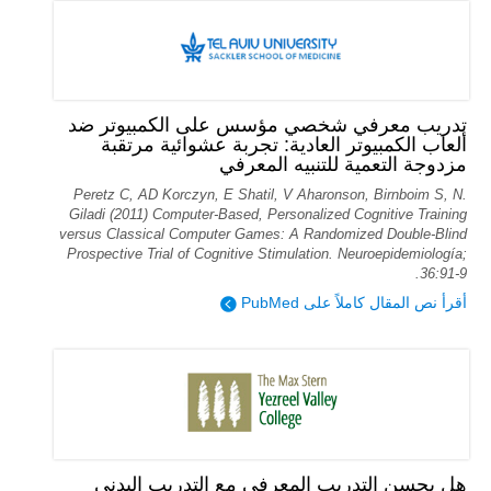
تدريب معرفي شخصي مؤسس على الكمبيوتر ضد
ألعاب الكمبيوتر العادية: تجربة عشوائية مرتقبة
مزدوجة التعمية للتنبيه المعرفي
Peretz C, AD Korczyn, E Shatil, V Aharonson, Birnboim S, N.
Giladi (2011) Computer-Based, Personalized Cognitive Training
versus Classical Computer Games: A Randomized Double-Blind
Prospective Trial of Cognitive Stimulation. Neuroepidemiología;
36:91-9.
أقرأ نص المقال كاملاً على PubMed
هل يحسن التدريب المعرفي مع التدريب البدني