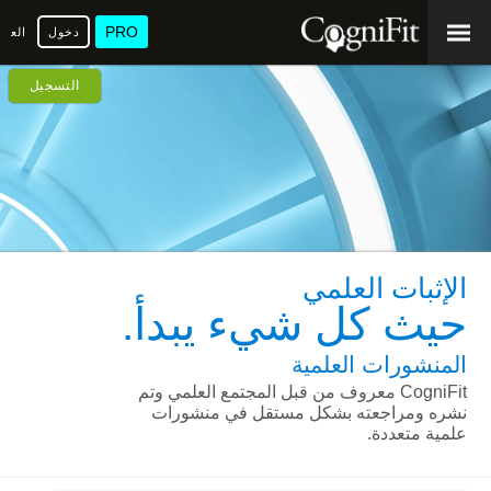
PRO
دخول
العرب
التسجيل
الإثبات العلمي
حيث كل شيء يبدأ.
المنشورات العلمية
CogniFit معروف من قبل المجتمع العلمي وتم
نشره ومراجعته بشكل مستقل في منشورات
علمية متعددة.