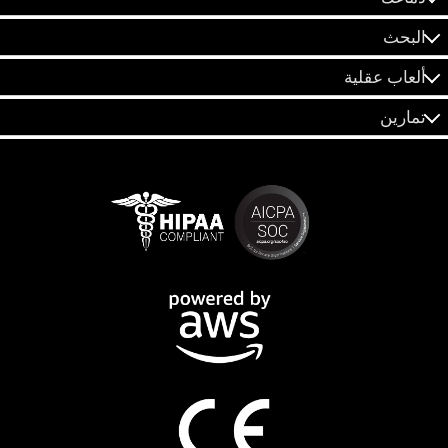
البحث
ألعاب عقلية
تمارين